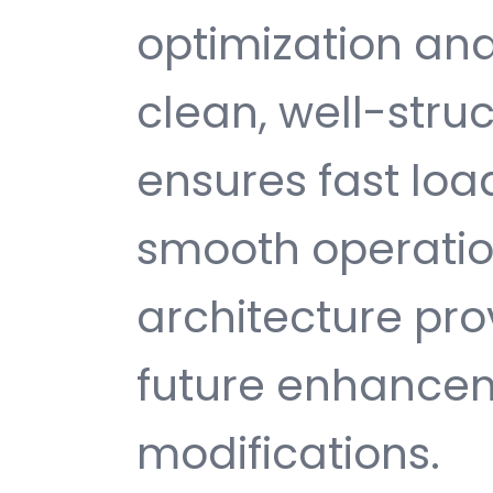
giriş
Betbigo
Betbigo
optimization and
giriş
Kalebet
Kalebet
giriş
Teosbet
Teosbet
clean, well-str
giriş
Amgbahis
Amgbahis
giriş
Royalbet
Royalbet
ensures fast loa
giriş
Jokerbet
Jokerbet
giriş
Zulabet
Zulabet
giriş
Matbet
Matbet
smooth operatio
giriş
Pusulabet
Pusulabet
giriş
Meybet
Meybet
architecture provi
giriş
romabet
romabet
giriş
norabahis
norabahis
giriş
enbet
enbet
future enhance
giriş
bahiscasino
bahiscasino
giriş
pokerklas
modifications.
giriş
betzula
betzula
giriş
amgbahis