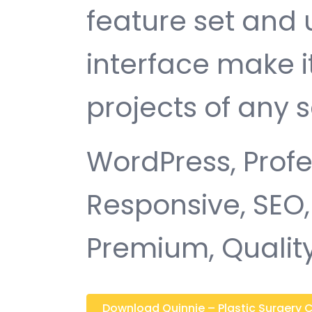
giriş
Atlasbet
Atlasbet
feature set and 
giriş
Atlasbet
Atlasbet
giriş
romabet
romabet
interface make i
giriş
norabahis
norabahis
giriş
enbet
enbet
giriş
amgbahis
amgbahis
projects of any s
giriş
pokerklas
pokerklas
giriş
betzula
betzula
giriş
bahiscasino
bahiscasino
WordPress, Profe
giriş
avrupabet
avrupabet
giriş
alobet
alobet
Responsive, SEO,
giriş
restbet
restbet
giriş
Kalebet
Kalebet
giriş
Betbigo
Betbigo
Premium, Quality
giriş
Teosbet
Teosbet
giriş
Amgbahis
Amgbahis
giriş
Royalbet
Royalbet
giriş
Jokerbet
Jokerbet
Download Quinnie – Plastic Surgery Cl.