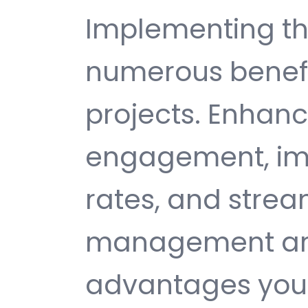
giriş
alobet
alobet
giriş
avrupabet
avrupabet
Implementing th
giriş
restbet
giriş
Betbigo
Betbigo
numerous benefi
giriş
Kalebet
Kalebet
giriş
Teosbet
Teosbet
projects. Enhan
giriş
Amgbahis
Amgbahis
giriş
Royalbet
Royalbet
giriş
Jokerbet
Jokerbet
engagement, im
giriş
Vegabet
Vegabet
giriş
Betzula
Betzula
rates, and strea
giriş
Editörbet
Editörbet
giriş
romabet
giriş
norabahis
management are 
giriş
enbet
enbet
giriş
bahiscasino
bahiscasino
advantages you 
giriş
pokerklas
pokerklas
giriş
betzula
betzula