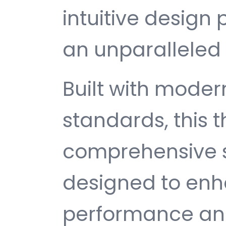
giriş
bahiscasino
bahiscasino
intuitive design 
giriş
romabet
romabet
giriş
norabahis
norabahis
an unparalleled 
giriş
enbet
enbet
giriş
amgbahis
amgbahis
giriş
pokerklas
pokerklas
Built with mode
giriş
betzula
betzula
giriş
bahiscasino
bahiscasino
giriş
avrupabet
avrupabet
standards, this 
giriş
alobet
alobet
giriş
restbet
restbet
comprehensive s
giriş
Betbigo
Betbigo
giriş
Kalebet
Kalebet
giriş
Amgbahis
Amgbahis
designed to enh
giriş
Royalbet
Royalbet
giriş
Teosbet
Teosbet
performance and
giriş
Jokerbet
Jokerbet
giriş
Vegabet
Vegabet