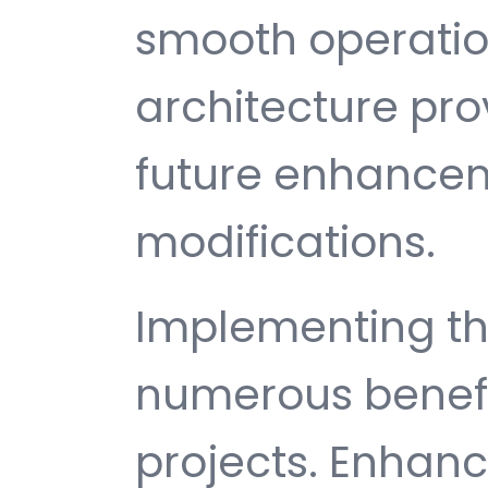
giriş
alobet
alobet
smooth operatio
giriş
avrupabet
avrupabet
giriş
restbet
giriş
Betbigo
Betbigo
architecture provi
giriş
Kalebet
Kalebet
giriş
Teosbet
Teosbet
future enhance
giriş
Amgbahis
Amgbahis
giriş
Royalbet
Royalbet
giriş
Jokerbet
Jokerbet
modifications.
giriş
Vegabet
Vegabet
giriş
Betzula
Betzula
giriş
Editörbet
Editörbet
Implementing thi
giriş
romabet
giriş
norabahis
numerous benefi
giriş
enbet
enbet
giriş
bahiscasino
bahiscasino
giriş
pokerklas
pokerklas
projects. Enhan
giriş
betzula
betzula