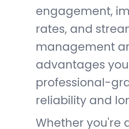
giriş
amgbahis
amgbahis
engagement, im
giriş
alobet
giriş
restbet
restbet
giriş
norabahis
rates, and strea
giriş
Kalebet
Kalebet
giriş
Netbahis
Netbahis
management are 
giriş
Teosbet
Teosbet
giriş
grandbetting
grandbetting
giriş
Amgbahis
Amgbahis
advantages you 
giriş
Romabet
Romabet
giriş
Teosbet
Teosbet
professional-gr
giriş
Betplay
Betplay
giriş
Enjoybet
Enjoybet
giriş
Editorbet
Editorbet
reliability and 
giriş
Vegabet
Vegabet
giriş
Sonbahis
Sonbahis
giriş
aresbet
aresbet
aresbet
Whether you're 
giriş
aresbet