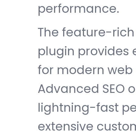
performance.
giriş
bahiscasino
bahiscasino
giriş
romabet
romabet
giriş
norabahis
norabahis
The feature-rich 
giriş
enbet
enbet
giriş
amgbahis
amgbahis
giriş
pokerklas
pokerklas
plugin provides
giriş
betzula
betzula
giriş
bahiscasino
bahiscasino
for modern web
giriş
avrupabet
avrupabet
giriş
alobet
alobet
giriş
restbet
restbet
Advanced SEO op
giriş
Betbigo
Betbigo
giriş
Kalebet
Kalebet
lightning-fast 
giriş
Amgbahis
Amgbahis
giriş
Royalbet
Royalbet
giriş
Teosbet
Teosbet
extensive custom
giriş
Jokerbet
Jokerbet
giriş
Vegabet
Vegabet