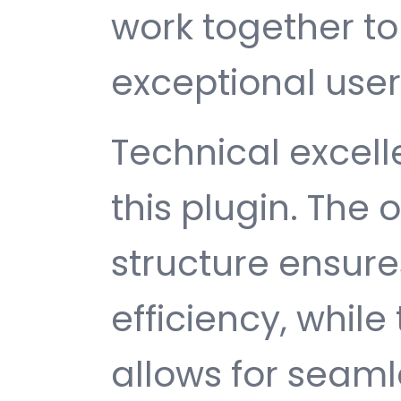
work together to
giriş
Betzula
Betzula
giriş
meybet
meybet
giriş
Atlasbet
Atlasbet
exceptional user
giriş
betnis
giriş
jokerbet
giriş
millibahis
Technical excelle
giriş
jasminbet
giriş
pulibet
this plugin. The
giriş
pulibet
giriş
holiganbet
giriş
pusulabet
structure ensu
giriş
cratosroyalbet
giriş
dedebet
efficiency, while
giriş
betplay
betplay
giriş
Festwin
giriş
jasminbet
allows for seam
giriş
biabet
giriş
Grandpashabet