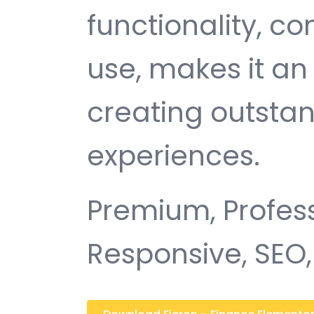
giriş
amgbahis
amgbahis
functionality, c
giriş
alobet
giriş
restbet
restbet
giriş
norabahis
use, makes it an 
giriş
Kalebet
Kalebet
giriş
Netbahis
Netbahis
creating outsta
giriş
Teosbet
Teosbet
giriş
grandbetting
grandbetting
giriş
Amgbahis
Amgbahis
experiences.
giriş
Romabet
Romabet
giriş
Teosbet
Teosbet
giriş
Betplay
Betplay
Premium, Profess
giriş
Enjoybet
Enjoybet
giriş
Editorbet
Editorbet
Responsive, SEO, 
giriş
Vegabet
Vegabet
giriş
Sonbahis
Sonbahis
giriş
aresbet
aresbet
aresbet
giriş
aresbet