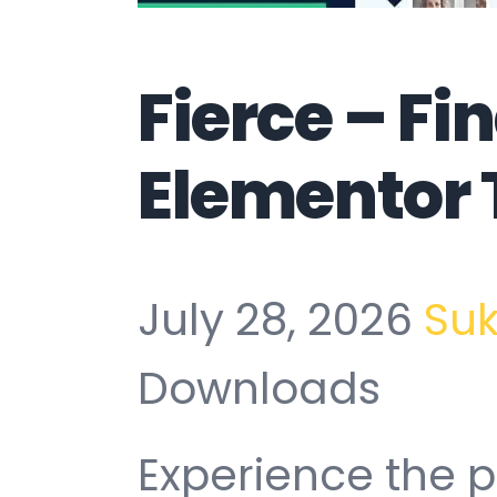
giriş
alobet
alobet
giriş
hiltonbet
hiltonbet
giriş
imajbet
imajbet
Fierce – Fi
giriş
kulisbet
kulisbet
giriş
jokerbet
giriş
pulibet
Elementor 
giriş
pulibet
giriş
pusulabet
giriş
pusulabet
giriş
Cratosroyalbet
giriş
Cratosroyalbet
July 28, 2026
Su
giriş
Grandpashabet
giriş
Grandpashabet
Downloads
giriş
biabet
giriş
betplay
giriş
jasminbet
Experience the p
giriş
Festwin
Festwin
giriş
Restbet
Restbet