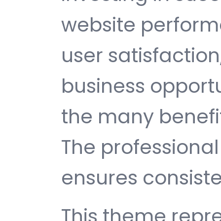
giriş
alobet
alobet
giriş
avrupabet
avrupabet
website perfor
giriş
restbet
giriş
Betbigo
Betbigo
user satisfactio
giriş
Kalebet
Kalebet
giriş
Teosbet
Teosbet
giriş
Amgbahis
Amgbahis
business opport
giriş
Royalbet
Royalbet
giriş
Jokerbet
Jokerbet
the many benefit
giriş
Vegabet
Vegabet
giriş
Betzula
Betzula
giriş
Editörbet
Editörbet
The professiona
giriş
romabet
giriş
norabahis
ensures consisten
giriş
enbet
enbet
giriş
bahiscasino
bahiscasino
giriş
pokerklas
pokerklas
This theme repre
giriş
betzula
betzula