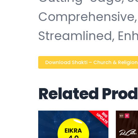
giriş
Atlasbet
Atlasbet
giriş
Atlasbet
Atlasbet
Comprehensive, I
giriş
romabet
romabet
giriş
norabahis
norabahis
Streamlined, Enh
giriş
enbet
enbet
giriş
amgbahis
amgbahis
giriş
pokerklas
pokerklas
giriş
betzula
betzula
Download Shakti – Church & Religion N
giriş
bahiscasino
bahiscasino
giriş
avrupabet
avrupabet
giriş
alobet
alobet
Related Pro
giriş
restbet
restbet
giriş
Kalebet
Kalebet
giriş
Betbigo
Betbigo
giriş
Teosbet
Teosbet
giriş
Amgbahis
Amgbahis
giriş
Royalbet
Royalbet
giriş
Jokerbet
Jokerbet