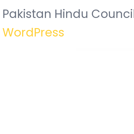
giriş
betzula
Pakistan Hindu Counci
giriş
bahiscasino
giriş
avrupabet
avrupabet
giriş
alobet
alobet
WordPress
giriş
restbet
restbet
giriş
http://mikefreemanministries.com/
giriş
https://tr.romabet-
WordPress Hub
Jonny – Personal WordPress Theme
Jono Responsive WordPress Magazine Theme
JoomUnited WP File Download - File Manager For WordPress
Josh – Laravel Admin Template + F
sanal-
orjinal1.vip/
https://plan-
reprise-
activite.com/
https://plan-
reprise-
activite.com/
giriş
https://tr.betplay-
sanal-
orjinal.vip/
https://dentalcaremichalin.pl/
giriş
https://tr.editorbet-
sanal-