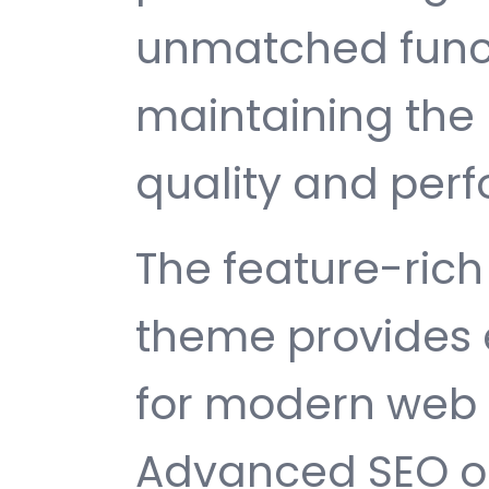
giriş
bahiscasino
bahiscasino
unmatched funct
giriş
romabet
romabet
giriş
norabahis
norabahis
maintaining the 
giriş
enbet
enbet
giriş
amgbahis
amgbahis
giriş
pokerklas
pokerklas
quality and per
giriş
betzula
betzula
giriş
bahiscasino
bahiscasino
giriş
avrupabet
avrupabet
The feature-rich 
giriş
alobet
alobet
giriş
restbet
restbet
theme provides 
giriş
Betbigo
Betbigo
giriş
Kalebet
Kalebet
giriş
Amgbahis
Amgbahis
for modern web
giriş
Royalbet
Royalbet
giriş
Teosbet
Teosbet
Advanced SEO op
giriş
Jokerbet
Jokerbet
giriş
Vegabet
Vegabet