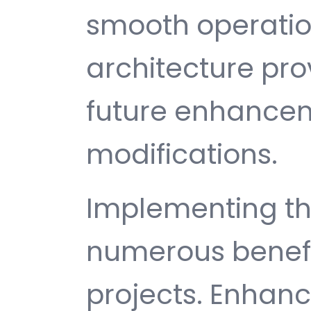
giriş
alobet
alobet
smooth operatio
giriş
avrupabet
avrupabet
giriş
restbet
giriş
Betbigo
Betbigo
architecture provi
giriş
Kalebet
Kalebet
giriş
Teosbet
Teosbet
future enhance
giriş
Amgbahis
Amgbahis
giriş
Royalbet
Royalbet
giriş
Jokerbet
Jokerbet
modifications.
giriş
Vegabet
Vegabet
giriş
Betzula
Betzula
giriş
Editörbet
Editörbet
Implementing thi
giriş
romabet
giriş
norabahis
numerous benefi
giriş
enbet
enbet
giriş
bahiscasino
bahiscasino
giriş
pokerklas
pokerklas
projects. Enhan
giriş
betzula
betzula