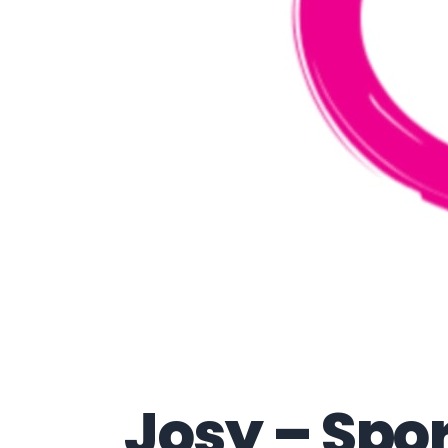
giriş
alobet
alobet
giriş
hiltonbet
hiltonbet
giriş
imajbet
imajbet
giriş
kulisbet
kulisbet
giriş
jokerbet
giriş
pulibet
giriş
pulibet
giriş
pusulabet
giriş
pusulabet
giriş
Cratosroyalbet
giriş
Cratosroyalbet
giriş
Grandpashabet
giriş
Grandpashabet
giriş
biabet
giriş
betplay
giriş
jasminbet
Josy – Spor
giriş
Festwin
Festwin
giriş
Restbet
Restbet