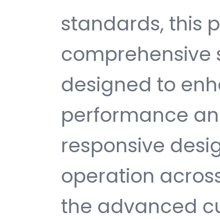
giriş
Betzula
Betzula
standards, this p
giriş
meybet
meybet
giriş
Atlasbet
Atlasbet
comprehensive s
giriş
betnis
giriş
jokerbet
giriş
millibahis
designed to enh
giriş
jasminbet
giriş
pulibet
performance and
giriş
pulibet
giriş
holiganbet
giriş
pusulabet
responsive desi
giriş
cratosroyalbet
giriş
dedebet
operation across
giriş
betplay
betplay
giriş
Festwin
giriş
jasminbet
the advanced cu
giriş
biabet
giriş
Grandpashabet