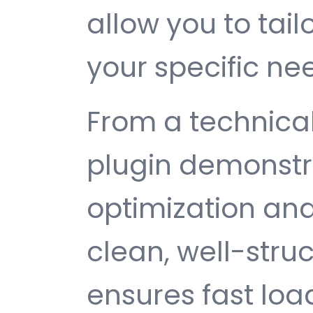
allow you to tail
giriş
Betbigo
Betbigo
giriş
Kalebet
Kalebet
giriş
Teosbet
Teosbet
your specific ne
giriş
Amgbahis
Amgbahis
giriş
Royalbet
Royalbet
giriş
Jokerbet
Jokerbet
From a technical
giriş
Zulabet
Zulabet
giriş
Matbet
Matbet
plugin demonstr
giriş
Pusulabet
Pusulabet
giriş
Meybet
Meybet
giriş
romabet
romabet
optimization and
giriş
norabahis
norabahis
giriş
enbet
enbet
clean, well-str
giriş
bahiscasino
bahiscasino
giriş
pokerklas
giriş
betzula
betzula
ensures fast loa
giriş
amgbahis