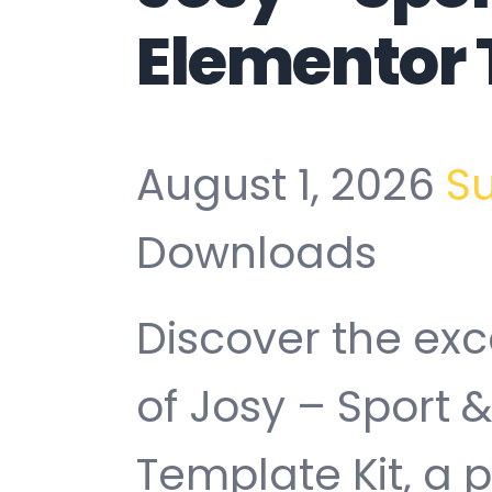
giriş
Amgbahis
Amgbahis
Elementor 
giriş
Romabet
Romabet
giriş
Grandpashabet
Grandpashabet
giriş
Marsbahis
Marsbahis
giriş
pulibet
giriş
pulibet
August 1, 2026
S
giriş
pusulabet
giriş
pusulabet
Downloads
giriş
Cratosroyalbet
giriş
Cratosroyalbet
giriş
Grandpashabet
Grandpashabet
Discover the exc
giriş
Grandpashabet
giriş
biabet
giriş
betplay
of Josy – Sport 
giriş
jasminbet
giriş
dedebet
Template Kit, a 
giriş
https://kaystudio.net
https://kaystudio.net
giriş
holiganbet
holiganbet