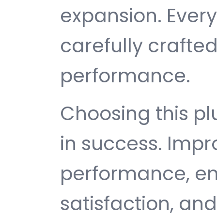
expansion. Ever
giriş
Betbigo
Betbigo
giriş
Kalebet
Kalebet
giriş
Teosbet
Teosbet
carefully crafted
giriş
Amgbahis
Amgbahis
giriş
Royalbet
Royalbet
performance.
giriş
Jokerbet
Jokerbet
giriş
Zulabet
Zulabet
giriş
Matbet
Matbet
Choosing this p
giriş
Pusulabet
Pusulabet
giriş
Meybet
Meybet
giriş
romabet
romabet
in success. Imp
giriş
norabahis
norabahis
giriş
enbet
enbet
performance, e
giriş
bahiscasino
bahiscasino
giriş
pokerklas
giriş
betzula
betzula
satisfaction, an
giriş
amgbahis