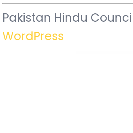
giriş
betzula
giriş
bahiscasino
Pakistan Hindu Counci
giriş
avrupabet
avrupabet
giriş
alobet
alobet
WordPress
giriş
restbet
restbet
giriş
http://mikefreemanministries.com/
giriş
https://tr.romabet-
sanal-
WordPress Hub
wpDiscuz – Report and Flagging
wpDiscuz – Subscription Manager
wpDiscuz – Syntax Highlighter
orjinal1.vip/
https://plan-
reprise-
activite.com/
https://plan-
reprise-
activite.com/
giriş
https://tr.betplay-
sanal-
orjinal.vip/
https://dentalcaremichalin.pl/
giriş
https://tr.editorbet-
sanal-