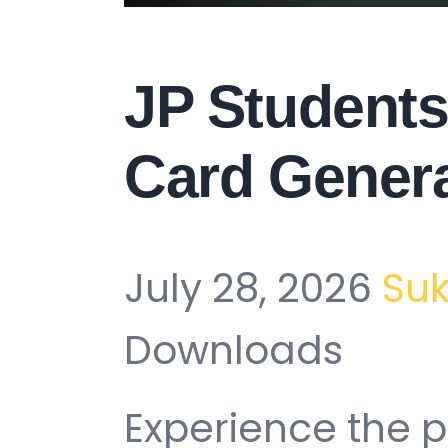
giriş
alobet
alobet
giriş
hiltonbet
hiltonbet
giriş
imajbet
imajbet
JP Student
giriş
kulisbet
kulisbet
giriş
jokerbet
giriş
pulibet
Card Gener
giriş
pulibet
giriş
pusulabet
giriş
pusulabet
giriş
Cratosroyalbet
giriş
Cratosroyalbet
July 28, 2026
Su
giriş
Grandpashabet
giriş
Grandpashabet
Downloads
giriş
biabet
giriş
betplay
giriş
jasminbet
Experience the p
giriş
Festwin
Festwin
giriş
Restbet
Restbet