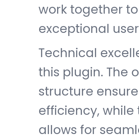
work together to
giriş
Betzula
Betzula
giriş
meybet
meybet
giriş
Atlasbet
Atlasbet
exceptional user
giriş
betnis
giriş
jokerbet
giriş
millibahis
Technical excelle
giriş
jasminbet
giriş
pulibet
this plugin. The
giriş
pulibet
giriş
holiganbet
giriş
pusulabet
structure ensu
giriş
cratosroyalbet
giriş
dedebet
efficiency, while
giriş
betplay
betplay
giriş
Festwin
giriş
jasminbet
allows for seam
giriş
biabet
giriş
Grandpashabet