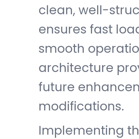
clean, well-str
giriş
Betbigo
Betbigo
giriş
Kalebet
Kalebet
giriş
Teosbet
Teosbet
ensures fast loa
giriş
Amgbahis
Amgbahis
giriş
Royalbet
Royalbet
smooth operatio
giriş
Jokerbet
Jokerbet
giriş
Zulabet
Zulabet
giriş
Matbet
Matbet
architecture provi
giriş
Pusulabet
Pusulabet
giriş
Meybet
Meybet
future enhance
giriş
romabet
romabet
giriş
norabahis
norabahis
giriş
enbet
enbet
modifications.
giriş
bahiscasino
bahiscasino
giriş
pokerklas
giriş
betzula
betzula
Implementing th
giriş
amgbahis