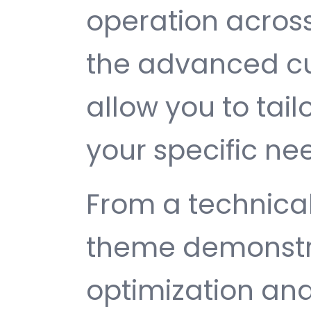
operation across
giriş
Betzula
Betzula
giriş
meybet
meybet
giriş
Atlasbet
Atlasbet
the advanced cu
giriş
betnis
giriş
jokerbet
allow you to tail
giriş
millibahis
giriş
jasminbet
giriş
pulibet
your specific ne
giriş
pulibet
giriş
holiganbet
giriş
pusulabet
From a technical
giriş
cratosroyalbet
giriş
dedebet
theme demonstr
giriş
betplay
betplay
giriş
Festwin
giriş
jasminbet
optimization and
giriş
biabet
giriş
Grandpashabet