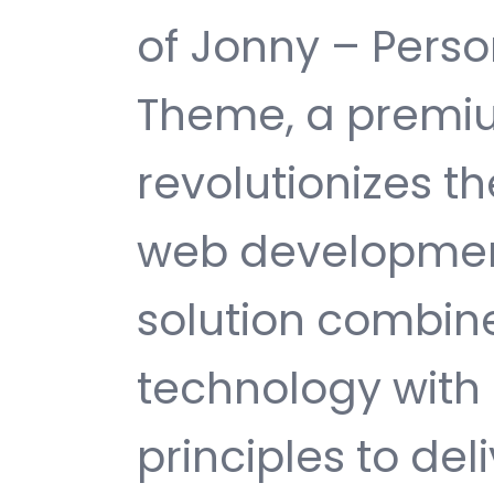
giriş
Amgbahis
Amgbahis
of Jonny – Pers
giriş
Romabet
Romabet
giriş
Grandpashabet
Grandpashabet
Theme, a premi
giriş
Marsbahis
Marsbahis
giriş
pulibet
giriş
pulibet
revolutionizes 
giriş
pusulabet
giriş
pusulabet
web development
giriş
Cratosroyalbet
giriş
Cratosroyalbet
giriş
Grandpashabet
Grandpashabet
solution combin
giriş
Grandpashabet
giriş
biabet
technology with 
giriş
betplay
giriş
jasminbet
giriş
dedebet
principles to del
giriş
https://kaystudio.net
https://kaystudio.net
giriş
holiganbet
holiganbet