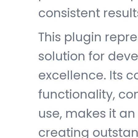
giriş
amgbahis
amgbahis
consistent result
giriş
alobet
giriş
restbet
restbet
giriş
norabahis
giriş
Kalebet
Kalebet
This plugin repr
giriş
Netbahis
Netbahis
giriş
Teosbet
Teosbet
solution for de
giriş
grandbetting
grandbetting
giriş
Amgbahis
Amgbahis
giriş
Romabet
Romabet
excellence. Its
giriş
Teosbet
Teosbet
giriş
Betplay
Betplay
functionality, c
giriş
Enjoybet
Enjoybet
giriş
Editorbet
Editorbet
use, makes it an 
giriş
Vegabet
Vegabet
giriş
Sonbahis
Sonbahis
giriş
aresbet
aresbet
aresbet
creating outsta
giriş
aresbet