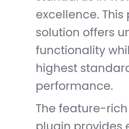
giriş
bahiscasino
bahiscasino
excellence. This
giriş
romabet
romabet
giriş
norabahis
norabahis
giriş
enbet
enbet
solution offers
giriş
amgbahis
amgbahis
giriş
pokerklas
pokerklas
functionality wh
giriş
betzula
betzula
giriş
bahiscasino
bahiscasino
giriş
avrupabet
avrupabet
highest standard
giriş
alobet
alobet
giriş
restbet
restbet
performance.
giriş
Betbigo
Betbigo
giriş
Kalebet
Kalebet
giriş
Amgbahis
Amgbahis
The feature-rich 
giriş
Royalbet
Royalbet
giriş
Teosbet
Teosbet
giriş
Jokerbet
Jokerbet
plugin provides
giriş
Vegabet
Vegabet