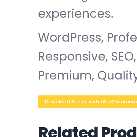
giriş
Atlasbet
Atlasbet
experiences.
giriş
Atlasbet
Atlasbet
giriş
romabet
romabet
giriş
norabahis
norabahis
giriş
enbet
enbet
WordPress, Profe
giriş
amgbahis
amgbahis
giriş
pokerklas
pokerklas
Responsive, SEO,
giriş
betzula
betzula
giriş
bahiscasino
bahiscasino
giriş
avrupabet
avrupabet
Premium, Quality
giriş
alobet
alobet
giriş
restbet
restbet
giriş
Kalebet
Kalebet
giriş
Betbigo
Betbigo
Download Sensei with WooCommerce P
giriş
Teosbet
Teosbet
giriş
Amgbahis
Amgbahis
giriş
Royalbet
Royalbet
Related Pro
giriş
Jokerbet
Jokerbet