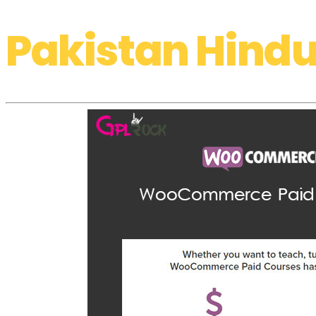
giriş
norabahis
norabahis
norabahis
giriş
Ultrabet
Ultrabet
Pakistan Hindu
giriş
Sonbahis
Sonbahis
giriş
Enjoybet
Enjoybet
giriş
Norabahis
Norabahis
giriş
Amgbahis
Amgbahis
giriş
Pokerklas
Pokerklas
giriş
Masterbetting
Masterbetting
giriş
Betgar
Betgar
giriş
Romabet
Romabet
giriş
Marsbahis
Marsbahis
giriş
Atmbahis
Atmbahis
giriş
Meritking
Meritking
giriş
betnis
giriş
efesbet
efesbet
giriş
marsbahis
giriş
holiganbet
holiganbet
giriş
maksibet
maksibet