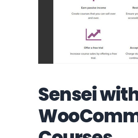
giriş
alobet
alobet
giriş
hiltonbet
hiltonbet
giriş
imajbet
imajbet
giriş
kulisbet
kulisbet
giriş
jokerbet
giriş
pulibet
giriş
pulibet
giriş
pusulabet
giriş
pusulabet
giriş
Cratosroyalbet
giriş
Cratosroyalbet
Sensei wit
giriş
Grandpashabet
giriş
Grandpashabet
giriş
biabet
WooComme
giriş
betplay
giriş
jasminbet
giriş
Festwin
Festwin
Courses
giriş
Restbet
Restbet