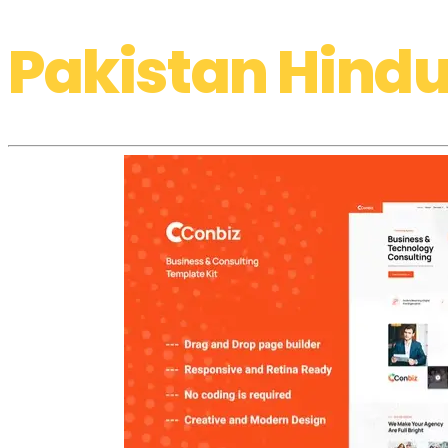
giriş
norabahis
norabahis
norabahis
giriş
Ultrabet
Ultrabet
Pakistan Hindu
giriş
Sonbahis
Sonbahis
giriş
Enjoybet
Enjoybet
giriş
Norabahis
Norabahis
giriş
Amgbahis
Amgbahis
giriş
Pokerklas
Pokerklas
giriş
Masterbetting
Masterbetting
giriş
Betgar
Betgar
giriş
Romabet
Romabet
giriş
Marsbahis
Marsbahis
giriş
Atmbahis
Atmbahis
giriş
Meritking
Meritking
giriş
betnis
giriş
efesbet
efesbet
giriş
marsbahis
giriş
holiganbet
holiganbet
giriş
maksibet
maksibet