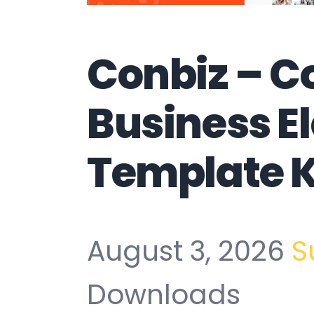
giriş
alobet
alobet
giriş
hiltonbet
hiltonbet
giriş
imajbet
imajbet
Conbiz – C
giriş
kulisbet
kulisbet
giriş
jokerbet
giriş
pulibet
Business E
giriş
pulibet
giriş
pusulabet
giriş
pusulabet
Template K
giriş
Cratosroyalbet
giriş
Cratosroyalbet
giriş
Grandpashabet
giriş
Grandpashabet
giriş
biabet
August 3, 2026
S
giriş
betplay
giriş
jasminbet
Downloads
giriş
Festwin
Festwin
giriş
Restbet
Restbet