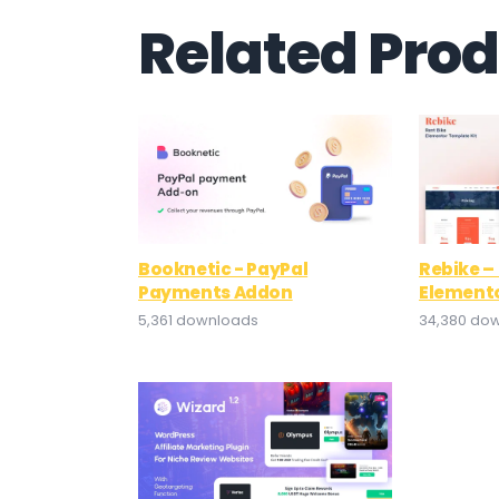
Related Pro
Booknetic - PayPal
Rebike –
Payments Addon
Elemento
5,361 downloads
34,380 do