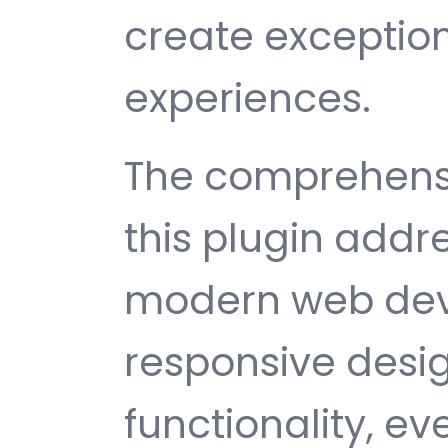
giriş
norabahis
betkanyon
betkanyon
create exception
giriş
betkanyon
prensbet
prensbet
giriş
prensbet
vegabet
vegabet
experiences.
giriş
vegabet
betcio
betcio
giriş
betcio
masterbetting
masterbetting
giriş
masterbetting
romabet
romabet
The comprehensi
giriş
romabet
süpertotobet
süpertotobet
giriş
süpertotobet
galabet
galabet
giriş
galabet
celtabet
celtabet
this plugin addr
giriş
celtabet
aresbet
aresbet
giriş
aresbet
jokerbet
jokerbet
modern web dev
giriş
jokerbet
pashagaming
pashagaming
giriş
pashagaming
kalebet
kalebet
giriş
kalebet
Teosbet
Teosbet
responsive desi
giriş
Teosbet
Betplay
Betplay
giriş
Betplay
Betplay
Betplay
functionality, e
giriş
Betplay
Enjoybet
Enjoybet
giriş
Enjoybet
Enjoybet
Enjoybet