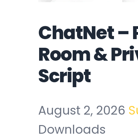
Mi,
Meritking
Giriş
ChatNet – 
Adresi
Marsbahis
Giriş:
Marsbahis
Room & Pri
Giriş
Adresi,
Marsbahis
Script
Bonus
Ve
Kampanyalar
Mavibet
Giriş:
Mavibet
August 2, 2026
S
Spor
Bahisleri,
Downloads
Mavibet
Casino