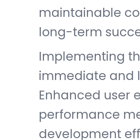
giriş
Norabahis
Editörbet
Editörbet
maintainable c
giriş
Editörbet
Editörbet
Editörbet
giriş
Editörbet
Atlasbet
Atlasbet
long-term succe
giriş
Atlasbet
Atlasbet
Atlasbet
giriş
Atlasbet
Amgbahis
Amgbahis
giriş
Amgbahis
Amgbahis
Amgbahis
Implementing thi
giriş
Amgbahis
Xslot
Xslot
giriş
Xslot
Xslot
Xslot
giriş
Xslot
Teosbet
Teosbet
immediate and l
giriş
Teosbet
kingroyal
kingroyal
giriş
kingroyal
kingroyal
kingroyal
Enhanced user e
giriş
kingroyal
meritking
meritking
giriş
marsbahis
marsbahis
giriş
marsbahis
marsbahis
marsbahis
performance met
giriş
marsbahis
matbet
matbet
giriş
matbet
mavibet
mavibet
development ef
giriş
mavibet
interbahis
interbahis