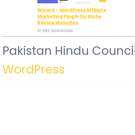
Wizard – WordPress Affiliate
Marketing Plugin for Niche
Review Websites
47,682 downloads
Pakistan Hindu Counci
WordPress
WordPress Hub
Honshi – WordPress Elementor Theme for Agencya
Hoom – News & Magazine WordPress Theme
HoomPotact – Smart Alarm & Security Systems Template Kit
Hoope – Charity & Donation Elementor Template Kit
Ho