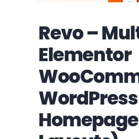
giriş
alobet
alobet
giriş
hiltonbet
hiltonbet
giriş
imajbet
imajbet
Revo – Mul
giriş
kulisbet
kulisbet
giriş
jokerbet
giriş
pulibet
Elementor
giriş
pulibet
giriş
pusulabet
giriş
pusulabet
WooComm
giriş
Cratosroyalbet
giriş
Cratosroyalbet
WordPress
giriş
Grandpashabet
giriş
Grandpashabet
giriş
biabet
Homepages
giriş
betplay
giriş
jasminbet
giriş
Festwin
Festwin
giriş
Restbet
Restbet