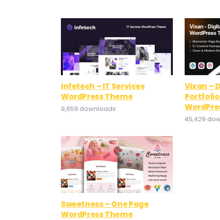
giriş
betzula
giriş
bahiscasino
giriş
avrupabet
avrupabet
giriş
alobet
alobet
giriş
restbet
restbet
giriş
http://mikefreemanministries.com/
giriş
https://tr.romabet-
Infetech – IT Services
Vixan – 
sanal-
WordPress Theme
Portfoli
orjinal1.vip/
https://plan-
WordPre
9,659 downloads
reprise-
45,429 do
activite.com/
https://plan-
reprise-
activite.com/
giriş
https://tr.betplay-
sanal-
orjinal.vip/
https://dentalcaremichalin.pl/
giriş
https://tr.editorbet-
Sweetness – One Page
sanal-
WordPress Theme