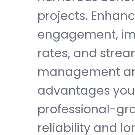
giriş
amgbahis
amgbahis
giriş
alobet
projects. Enhan
giriş
restbet
restbet
giriş
norabahis
engagement, im
giriş
Kalebet
Kalebet
giriş
Netbahis
Netbahis
giriş
Teosbet
Teosbet
rates, and strea
giriş
grandbetting
grandbetting
giriş
Amgbahis
Amgbahis
management are 
giriş
Romabet
Romabet
giriş
Teosbet
Teosbet
giriş
Betplay
Betplay
advantages you 
giriş
Enjoybet
Enjoybet
giriş
Editorbet
Editorbet
professional-gr
giriş
Vegabet
Vegabet
giriş
Sonbahis
Sonbahis
giriş
aresbet
aresbet
aresbet
reliability and 
giriş
aresbet