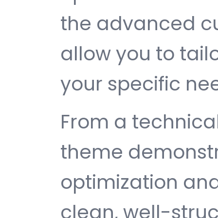
giriş
Betbigo
Betbigo
the advanced cu
giriş
Kalebet
Kalebet
giriş
Teosbet
Teosbet
allow you to tail
giriş
Amgbahis
Amgbahis
giriş
Royalbet
Royalbet
giriş
Jokerbet
Jokerbet
your specific ne
giriş
Zulabet
Zulabet
giriş
Matbet
Matbet
giriş
Pusulabet
Pusulabet
From a technical
giriş
Meybet
Meybet
giriş
romabet
romabet
theme demonstr
giriş
norabahis
norabahis
giriş
enbet
enbet
giriş
bahiscasino
bahiscasino
optimization and
giriş
pokerklas
giriş
betzula
betzula
clean, well-str
giriş
amgbahis