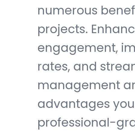
giriş
alobet
alobet
numerous benefi
giriş
avrupabet
avrupabet
giriş
restbet
giriş
Betbigo
Betbigo
projects. Enhan
giriş
Kalebet
Kalebet
giriş
Teosbet
Teosbet
engagement, im
giriş
Amgbahis
Amgbahis
giriş
Royalbet
Royalbet
giriş
Jokerbet
Jokerbet
rates, and strea
giriş
Vegabet
Vegabet
giriş
Betzula
Betzula
management are 
giriş
Editörbet
Editörbet
giriş
romabet
giriş
norabahis
advantages you 
giriş
enbet
enbet
giriş
bahiscasino
bahiscasino
professional-gr
giriş
pokerklas
pokerklas
giriş
betzula
betzula