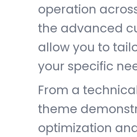
operation across
giriş
Betzula
Betzula
giriş
meybet
meybet
giriş
Atlasbet
Atlasbet
the advanced cu
giriş
betnis
giriş
jokerbet
allow you to tail
giriş
millibahis
giriş
jasminbet
giriş
pulibet
your specific ne
giriş
pulibet
giriş
holiganbet
giriş
pusulabet
From a technical
giriş
cratosroyalbet
giriş
dedebet
theme demonstr
giriş
betplay
betplay
giriş
Festwin
giriş
jasminbet
optimization and
giriş
biabet
giriş
Grandpashabet