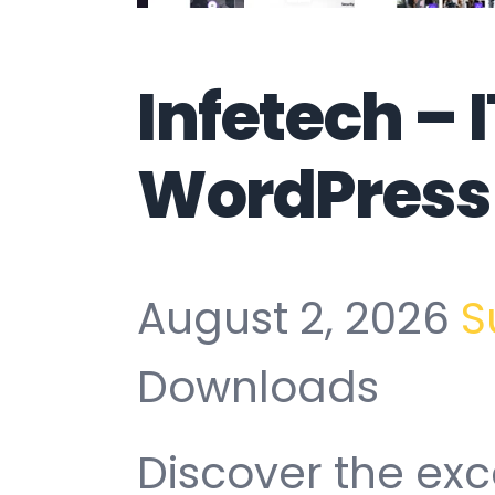
giriş
alobet
alobet
giriş
hiltonbet
hiltonbet
giriş
imajbet
imajbet
Infetech – 
giriş
kulisbet
kulisbet
giriş
jokerbet
giriş
pulibet
WordPress
giriş
pulibet
giriş
pusulabet
giriş
pusulabet
giriş
Cratosroyalbet
giriş
Cratosroyalbet
August 2, 2026
S
giriş
Grandpashabet
giriş
Grandpashabet
Downloads
giriş
biabet
giriş
betplay
giriş
jasminbet
Discover the exc
giriş
Festwin
Festwin
giriş
Restbet
Restbet