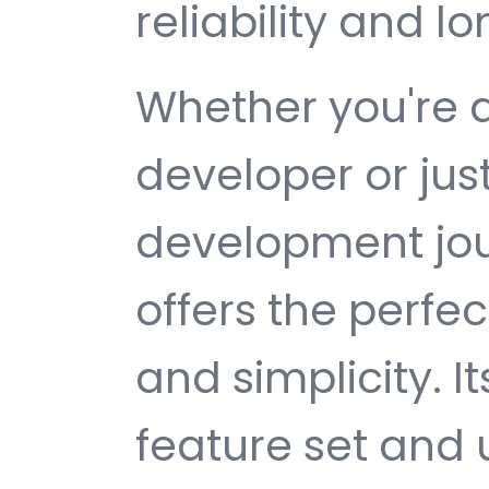
giriş
amgbahis
amgbahis
reliability and 
giriş
alobet
giriş
restbet
restbet
giriş
norabahis
Whether you're 
giriş
Kalebet
Kalebet
giriş
Netbahis
Netbahis
developer or jus
giriş
Teosbet
Teosbet
giriş
grandbetting
grandbetting
giriş
Amgbahis
Amgbahis
development jou
giriş
Romabet
Romabet
giriş
Teosbet
Teosbet
offers the perfe
giriş
Betplay
Betplay
giriş
Enjoybet
Enjoybet
giriş
Editorbet
Editorbet
and simplicity. 
giriş
Vegabet
Vegabet
giriş
Sonbahis
Sonbahis
feature set and 
giriş
aresbet
aresbet
aresbet
giriş
aresbet