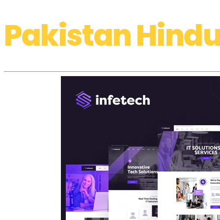
giriş
norabahis
norabahis
norabahis
giriş
Ultrabet
Ultrabet
Pakistan Hindu
giriş
Sonbahis
Sonbahis
giriş
Enjoybet
Enjoybet
giriş
Norabahis
Norabahis
giriş
Amgbahis
Amgbahis
giriş
Pokerklas
Pokerklas
giriş
Masterbetting
Masterbetting
giriş
Betgar
Betgar
giriş
Romabet
Romabet
giriş
Marsbahis
Marsbahis
giriş
Atmbahis
Atmbahis
giriş
Meritking
Meritking
giriş
betnis
giriş
efesbet
efesbet
giriş
marsbahis
giriş
holiganbet
holiganbet
giriş
maksibet
maksibet