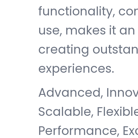
giriş
amgbahis
amgbahis
functionality, c
giriş
alobet
giriş
restbet
restbet
giriş
norabahis
use, makes it an 
giriş
Kalebet
Kalebet
giriş
Netbahis
Netbahis
creating outsta
giriş
Teosbet
Teosbet
giriş
grandbetting
grandbetting
giriş
Amgbahis
Amgbahis
experiences.
giriş
Romabet
Romabet
giriş
Teosbet
Teosbet
giriş
Betplay
Betplay
Advanced, Innovat
giriş
Enjoybet
Enjoybet
giriş
Editorbet
Editorbet
Scalable, Flexible
giriş
Vegabet
Vegabet
giriş
Sonbahis
Sonbahis
giriş
aresbet
aresbet
aresbet
Performance, Ex
giriş
aresbet