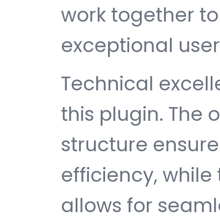
work together to
giriş
Betzula
Betzula
giriş
meybet
meybet
giriş
Atlasbet
Atlasbet
exceptional user
giriş
betnis
giriş
jokerbet
giriş
millibahis
Technical excelle
giriş
jasminbet
giriş
pulibet
this plugin. The
giriş
pulibet
giriş
holiganbet
giriş
pusulabet
structure ensu
giriş
cratosroyalbet
giriş
dedebet
efficiency, while
giriş
betplay
betplay
giriş
Festwin
giriş
jasminbet
allows for seam
giriş
biabet
giriş
Grandpashabet