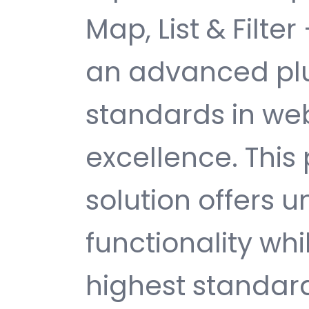
giriş
Amgbahis
Amgbahis
Map, List & Filte
giriş
Romabet
Romabet
giriş
Grandpashabet
Grandpashabet
an advanced plu
giriş
Marsbahis
Marsbahis
giriş
pulibet
giriş
pulibet
standards in w
giriş
pusulabet
giriş
pusulabet
excellence. This
giriş
Cratosroyalbet
giriş
Cratosroyalbet
giriş
Grandpashabet
Grandpashabet
solution offers
giriş
Grandpashabet
giriş
biabet
functionality wh
giriş
betplay
giriş
jasminbet
giriş
dedebet
highest standard
giriş
https://kaystudio.net
https://kaystudio.net
giriş
holiganbet
holiganbet