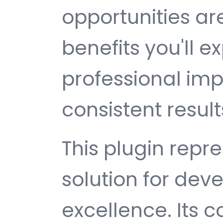
giriş
alobet
alobet
opportunities a
giriş
avrupabet
avrupabet
giriş
restbet
giriş
Betbigo
Betbigo
benefits you'll e
giriş
Kalebet
Kalebet
giriş
Teosbet
Teosbet
professional im
giriş
Amgbahis
Amgbahis
giriş
Royalbet
Royalbet
giriş
Jokerbet
Jokerbet
consistent result
giriş
Vegabet
Vegabet
giriş
Betzula
Betzula
giriş
Editörbet
Editörbet
This plugin repr
giriş
romabet
giriş
norabahis
solution for de
giriş
enbet
enbet
giriş
bahiscasino
bahiscasino
giriş
pokerklas
pokerklas
excellence. Its
giriş
betzula
betzula