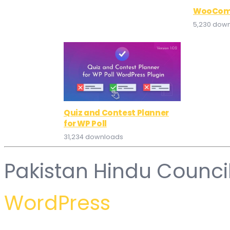
giriş
Vegabet
Vegabet
WooComm
giriş
Betzula
Betzula
5,230 dow
giriş
Meybet
Meybet
giriş
Kalebet
Kalebet
giriş
Betbigo
Betbigo
giriş
Teosbet
Teosbet
giriş
Vegabet
Vegabet
giriş
Restbet
Quiz and Contest Planner
Restbet
for WP Poll
giriş
Betplay
Betplay
31,234 downloads
giriş
Efesbet
Efesbet
giriş
Enjoybet
Pakistan Hindu Counci
giriş
romabet
romabet
giriş
norabahis
norabahis
WordPress
giriş
enbet
enbet
giriş
pulibet
giriş
pokerklas
pokerklas