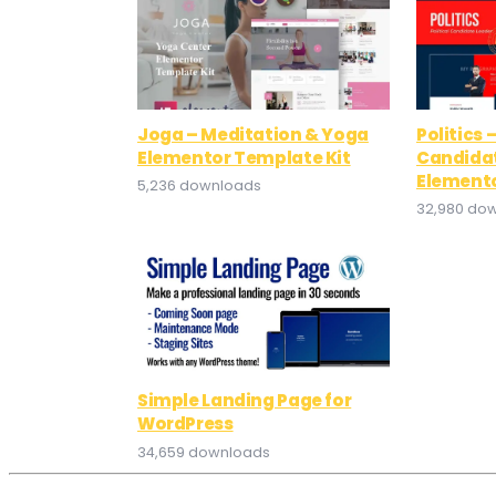
giriş
betzula
giriş
bahiscasino
giriş
avrupabet
avrupabet
giriş
alobet
alobet
giriş
restbet
restbet
Joga – Meditation & Yoga
Politics –
giriş
http://mikefreemanministries.com/
Elementor Template Kit
Candidat
giriş
https://tr.romabet-
Elemento
5,236 downloads
sanal-
32,980 do
orjinal1.vip/
https://plan-
reprise-
activite.com/
https://plan-
reprise-
activite.com/
giriş
https://tr.betplay-
sanal-
Simple Landing Page for
orjinal.vip/
https://dentalcaremichalin.pl/
WordPress
giriş
https://tr.editorbet-
34,659 downloads
sanal-