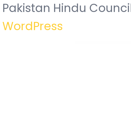
orjinal.vip/
https://tr.editorbet-
Pakistan Hindu Counci
sanal-
orjinal.vip/
WordPress
giriş
https://www.orgudike.com/
https://www.orgudike.
giriş
Kalebet
giriş
Romabet
Romabet
WordPress Hub
MainWP Links Manager
MainWP Maintenance
giriş
Teosbet
Teosbet
giriş
Vegabet
giriş
Restbet
giriş
Betplay
Betplay
giriş
Efesbet
Efesbet
giriş
Enjoybet
giriş
Meritking
Meritking
giriş
Marsbahis
Marsbahis
giriş
Avrupabet
Avrupabet
giriş
Mavibet
Mavibet
giriş
Galabet
Galabet
giriş
Norabahis
Norabahis