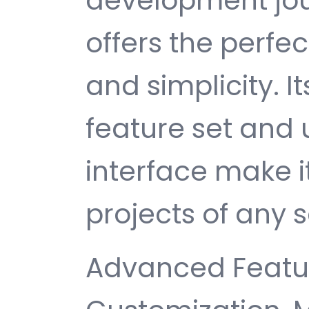
development jour
giriş
Atlasbet
Atlasbet
giriş
Atlasbet
Atlasbet
offers the perfe
giriş
romabet
romabet
giriş
norabahis
norabahis
giriş
enbet
enbet
and simplicity. 
giriş
amgbahis
amgbahis
giriş
pokerklas
pokerklas
feature set and 
giriş
betzula
betzula
giriş
bahiscasino
bahiscasino
giriş
avrupabet
avrupabet
interface make i
giriş
alobet
alobet
giriş
restbet
restbet
projects of any s
giriş
Kalebet
Kalebet
giriş
Betbigo
Betbigo
giriş
Teosbet
Teosbet
Advanced Featur
giriş
Amgbahis
Amgbahis
giriş
Royalbet
Royalbet
giriş
Jokerbet
Jokerbet