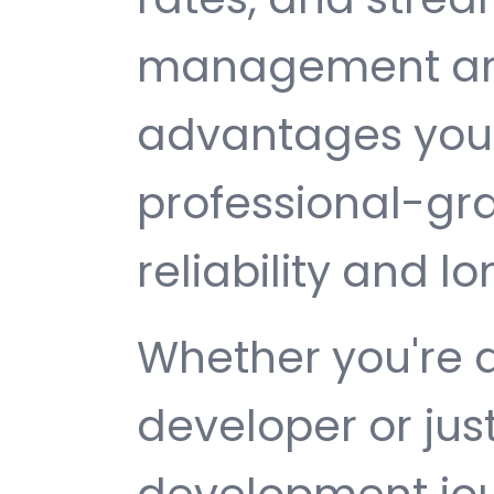
giriş
amgbahis
amgbahis
giriş
alobet
management are 
giriş
restbet
restbet
giriş
norabahis
giriş
Kalebet
Kalebet
advantages you 
giriş
Netbahis
Netbahis
giriş
Teosbet
Teosbet
professional-gr
giriş
grandbetting
grandbetting
giriş
Amgbahis
Amgbahis
giriş
Romabet
Romabet
reliability and 
giriş
Teosbet
Teosbet
giriş
Betplay
Betplay
giriş
Enjoybet
Enjoybet
Whether you're 
giriş
Editorbet
Editorbet
giriş
Vegabet
Vegabet
developer or jus
giriş
Sonbahis
Sonbahis
giriş
aresbet
aresbet
aresbet
giriş
aresbet