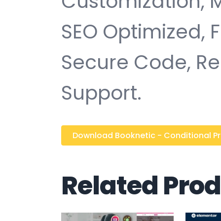
Customization, 
giriş
Vegabet
Vegabet
giriş
Betzula
Betzula
SEO Optimized, 
giriş
Meybet
Meybet
giriş
Kalebet
Kalebet
giriş
Betbigo
Betbigo
Secure Code, Re
giriş
Teosbet
Teosbet
giriş
Vegabet
Support.
Vegabet
giriş
Restbet
Restbet
giriş
Betplay
Betplay
Download Booknetic - Conditional Pric
giriş
Efesbet
Efesbet
giriş
Enjoybet
giriş
romabet
romabet
Related Pro
giriş
norabahis
norabahis
giriş
enbet
enbet
giriş
pulibet
giriş
pokerklas
pokerklas