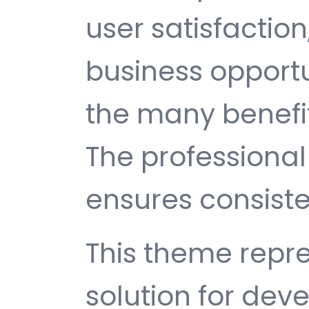
giriş
alobet
alobet
user satisfactio
giriş
avrupabet
avrupabet
giriş
restbet
giriş
Betbigo
Betbigo
business opport
giriş
Kalebet
Kalebet
giriş
Teosbet
Teosbet
the many benefit
giriş
Amgbahis
Amgbahis
giriş
Royalbet
Royalbet
giriş
Jokerbet
Jokerbet
The professiona
giriş
Vegabet
Vegabet
giriş
Betzula
Betzula
ensures consisten
giriş
Editörbet
Editörbet
giriş
romabet
giriş
norabahis
giriş
enbet
enbet
This theme repre
giriş
bahiscasino
bahiscasino
giriş
pokerklas
pokerklas
solution for de
giriş
betzula
betzula