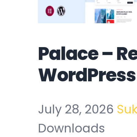
giriş
alobet
alobet
giriş
hiltonbet
hiltonbet
giriş
imajbet
imajbet
giriş
kulisbet
kulisbet
giriş
jokerbet
giriş
pulibet
Palace – Re
giriş
pulibet
giriş
pusulabet
WordPress
giriş
pusulabet
giriş
Cratosroyalbet
giriş
Cratosroyalbet
giriş
Grandpashabet
giriş
Grandpashabet
giriş
biabet
July 28, 2026
Su
giriş
betplay
giriş
jasminbet
Downloads
giriş
Festwin
Festwin
giriş
Restbet
Restbet