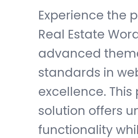
giriş
Amgbahis
Amgbahis
Experience the 
giriş
Romabet
Romabet
giriş
Grandpashabet
Grandpashabet
giriş
Marsbahis
Marsbahis
Real Estate Wor
giriş
pulibet
giriş
pulibet
advanced theme
giriş
pusulabet
giriş
pusulabet
giriş
Cratosroyalbet
standards in w
giriş
Cratosroyalbet
giriş
Grandpashabet
Grandpashabet
excellence. This
giriş
Grandpashabet
giriş
biabet
giriş
betplay
solution offers
giriş
jasminbet
giriş
dedebet
functionality wh
giriş
https://kaystudio.net
https://kaystudio.net
giriş
holiganbet
holiganbet