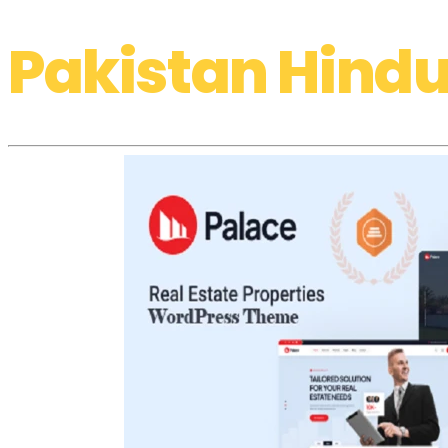
giriş
norabahis
norabahis
norabahis
giriş
Ultrabet
Ultrabet
Pakistan Hindu
giriş
Sonbahis
Sonbahis
giriş
Enjoybet
Enjoybet
giriş
Norabahis
Norabahis
giriş
Amgbahis
Amgbahis
giriş
Pokerklas
Pokerklas
giriş
Masterbetting
Masterbetting
giriş
Betgar
Betgar
giriş
Romabet
Romabet
giriş
Marsbahis
Marsbahis
giriş
Atmbahis
Atmbahis
giriş
Meritking
Meritking
giriş
betnis
giriş
efesbet
efesbet
giriş
marsbahis
giriş
holiganbet
holiganbet
giriş
maksibet
maksibet