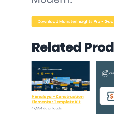
giriş
Atlasbet
Atlasbet
giriş
Atlasbet
Atlasbet
giriş
romabet
romabet
giriş
norabahis
norabahis
Download MonsterInsights Pro - Googl
giriş
enbet
enbet
giriş
amgbahis
amgbahis
giriş
pokerklas
pokerklas
Related Pro
giriş
betzula
betzula
giriş
bahiscasino
bahiscasino
giriş
avrupabet
avrupabet
giriş
alobet
alobet
giriş
restbet
restbet
giriş
Kalebet
Kalebet
giriş
Betbigo
Betbigo
giriş
Teosbet
Teosbet
giriş
Amgbahis
Amgbahis
Himalaya – Construction
Elementor Template Kit
giriş
Royalbet
Royalbet
47,554 downloads
giriş
Jokerbet
Jokerbet