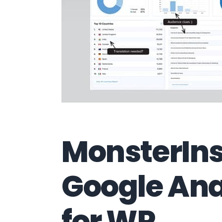
giriş
alobet
alobet
giriş
hiltonbet
hiltonbet
giriş
imajbet
imajbet
giriş
kulisbet
kulisbet
giriş
jokerbet
giriş
pulibet
giriş
pulibet
giriş
pusulabet
giriş
pusulabet
giriş
Cratosroyalbet
giriş
Cratosroyalbet
MonsterIns
giriş
Grandpashabet
giriş
Grandpashabet
giriş
biabet
Google Ana
giriş
betplay
giriş
jasminbet
giriş
Festwin
Festwin
for WP
giriş
Restbet
Restbet