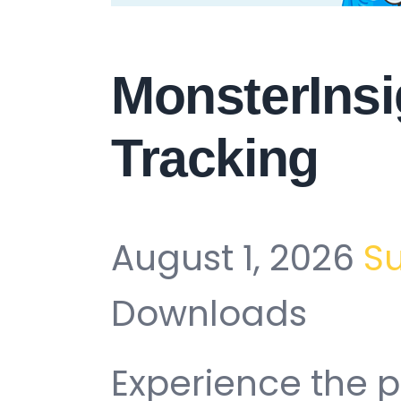
giriş
alobet
alobet
giriş
hiltonbet
hiltonbet
giriş
imajbet
imajbet
MonsterInsi
giriş
kulisbet
kulisbet
giriş
jokerbet
giriş
pulibet
Tracking
giriş
pulibet
giriş
pusulabet
giriş
pusulabet
giriş
Cratosroyalbet
giriş
Cratosroyalbet
August 1, 2026
S
giriş
Grandpashabet
giriş
Grandpashabet
Downloads
giriş
biabet
giriş
betplay
giriş
jasminbet
Experience the 
giriş
Festwin
Festwin
giriş
Restbet
Restbet