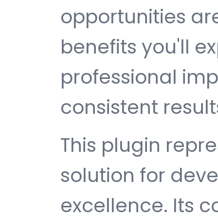
giriş
alobet
alobet
opportunities a
giriş
avrupabet
avrupabet
giriş
restbet
giriş
Betbigo
Betbigo
benefits you'll e
giriş
Kalebet
Kalebet
giriş
Teosbet
Teosbet
professional im
giriş
Amgbahis
Amgbahis
giriş
Royalbet
Royalbet
giriş
Jokerbet
Jokerbet
consistent result
giriş
Vegabet
Vegabet
giriş
Betzula
Betzula
giriş
Editörbet
Editörbet
This plugin repr
giriş
romabet
giriş
norabahis
solution for de
giriş
enbet
enbet
giriş
bahiscasino
bahiscasino
giriş
pokerklas
pokerklas
excellence. Its
giriş
betzula
betzula