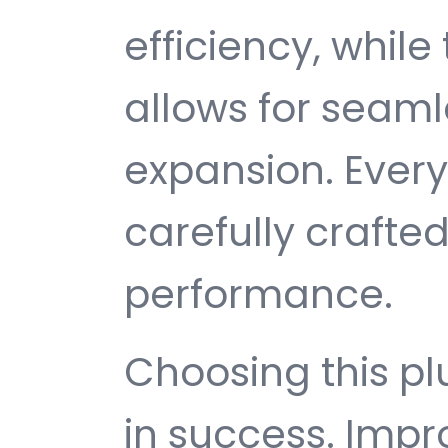
giriş
Betbigo
Betbigo
efficiency, while
giriş
Kalebet
Kalebet
giriş
Teosbet
Teosbet
allows for seam
giriş
Amgbahis
Amgbahis
giriş
Royalbet
Royalbet
giriş
Jokerbet
Jokerbet
expansion. Ever
giriş
Zulabet
Zulabet
giriş
Matbet
Matbet
carefully crafted
giriş
Pusulabet
Pusulabet
giriş
Meybet
Meybet
giriş
romabet
romabet
performance.
giriş
norabahis
norabahis
giriş
enbet
enbet
giriş
bahiscasino
bahiscasino
Choosing this p
giriş
pokerklas
giriş
betzula
betzula
in success. Imp
giriş
amgbahis