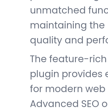
giriş
bahiscasino
bahiscasino
unmatched funct
giriş
romabet
romabet
giriş
norabahis
norabahis
maintaining the 
giriş
enbet
enbet
giriş
amgbahis
amgbahis
giriş
pokerklas
pokerklas
quality and per
giriş
betzula
betzula
giriş
bahiscasino
bahiscasino
giriş
avrupabet
avrupabet
The feature-rich 
giriş
alobet
alobet
giriş
restbet
restbet
plugin provides
giriş
Betbigo
Betbigo
giriş
Kalebet
Kalebet
giriş
Amgbahis
Amgbahis
for modern web
giriş
Royalbet
Royalbet
giriş
Teosbet
Teosbet
Advanced SEO op
giriş
Jokerbet
Jokerbet
giriş
Vegabet
Vegabet