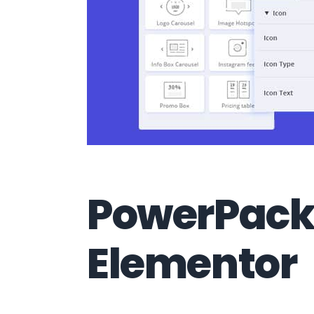
giriş
alobet
alobet
giriş
hiltonbet
hiltonbet
giriş
imajbet
imajbet
giriş
kulisbet
kulisbet
giriş
jokerbet
giriş
pulibet
giriş
pulibet
giriş
pusulabet
giriş
pusulabet
giriş
Cratosroyalbet
giriş
Cratosroyalbet
PowerPack
giriş
Grandpashabet
giriş
Grandpashabet
giriş
biabet
Elementor
giriş
betplay
giriş
jasminbet
giriş
Festwin
Festwin
giriş
Restbet
Restbet