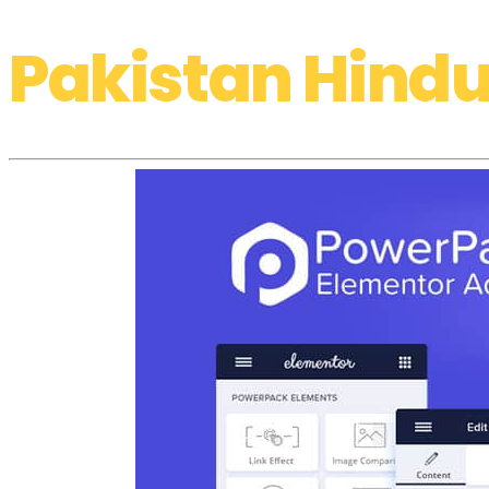
giriş
norabahis
norabahis
norabahis
giriş
Ultrabet
Ultrabet
Pakistan Hindu
giriş
Sonbahis
Sonbahis
giriş
Enjoybet
Enjoybet
giriş
Norabahis
Norabahis
giriş
Amgbahis
Amgbahis
giriş
Pokerklas
Pokerklas
giriş
Masterbetting
Masterbetting
giriş
Betgar
Betgar
giriş
Romabet
Romabet
giriş
Marsbahis
Marsbahis
giriş
Atmbahis
Atmbahis
giriş
Meritking
Meritking
giriş
betnis
giriş
efesbet
efesbet
giriş
marsbahis
giriş
holiganbet
holiganbet
giriş
maksibet
maksibet