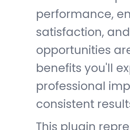
giriş
alobet
alobet
giriş
avrupabet
avrupabet
performance, e
giriş
restbet
giriş
Betbigo
Betbigo
satisfaction, an
giriş
Kalebet
Kalebet
giriş
Teosbet
Teosbet
giriş
Amgbahis
Amgbahis
opportunities a
giriş
Royalbet
Royalbet
giriş
Jokerbet
Jokerbet
benefits you'll e
giriş
Vegabet
Vegabet
giriş
Betzula
Betzula
giriş
Editörbet
Editörbet
professional im
giriş
romabet
giriş
norabahis
consistent result
giriş
enbet
enbet
giriş
bahiscasino
bahiscasino
giriş
pokerklas
pokerklas
This plugin repr
giriş
betzula
betzula