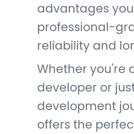
giriş
amgbahis
amgbahis
advantages you 
giriş
alobet
giriş
restbet
restbet
professional-gr
giriş
norabahis
giriş
Kalebet
Kalebet
giriş
Netbahis
Netbahis
reliability and 
giriş
Teosbet
Teosbet
giriş
grandbetting
grandbetting
giriş
Amgbahis
Amgbahis
Whether you're 
giriş
Romabet
Romabet
giriş
Teosbet
Teosbet
developer or jus
giriş
Betplay
Betplay
giriş
Enjoybet
Enjoybet
giriş
Editorbet
Editorbet
development jou
giriş
Vegabet
Vegabet
giriş
Sonbahis
Sonbahis
offers the perfe
giriş
aresbet
aresbet
aresbet
giriş
aresbet