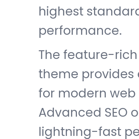
giriş
bahiscasino
bahiscasino
highest standard
giriş
romabet
romabet
giriş
norabahis
norabahis
performance.
giriş
enbet
enbet
giriş
amgbahis
amgbahis
giriş
pokerklas
pokerklas
The feature-rich 
giriş
betzula
betzula
giriş
bahiscasino
bahiscasino
giriş
avrupabet
avrupabet
theme provides 
giriş
alobet
alobet
giriş
restbet
restbet
for modern web
giriş
Betbigo
Betbigo
giriş
Kalebet
Kalebet
giriş
Amgbahis
Amgbahis
Advanced SEO op
giriş
Royalbet
Royalbet
giriş
Teosbet
Teosbet
lightning-fast 
giriş
Jokerbet
Jokerbet
giriş
Vegabet
Vegabet