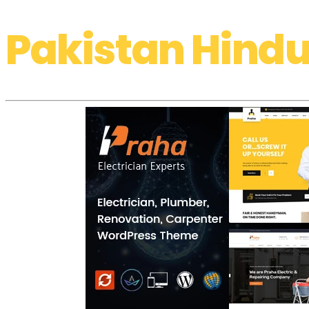
giriş
norabahis
norabahis
norabahis
giriş
Ultrabet
Ultrabet
Pakistan Hindu
giriş
Sonbahis
Sonbahis
giriş
Enjoybet
Enjoybet
giriş
Norabahis
Norabahis
giriş
Amgbahis
Amgbahis
giriş
Pokerklas
Pokerklas
giriş
Masterbetting
Masterbetting
giriş
Betgar
Betgar
giriş
Romabet
Romabet
giriş
Marsbahis
Marsbahis
giriş
Atmbahis
Atmbahis
giriş
Meritking
Meritking
giriş
betnis
giriş
efesbet
efesbet
giriş
marsbahis
giriş
holiganbet
holiganbet
giriş
maksibet
maksibet