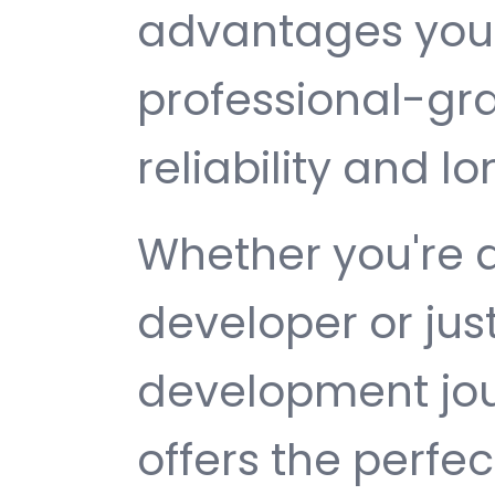
giriş
amgbahis
amgbahis
advantages you 
giriş
alobet
giriş
restbet
restbet
professional-gr
giriş
norabahis
giriş
Kalebet
Kalebet
giriş
Netbahis
Netbahis
reliability and 
giriş
Teosbet
Teosbet
giriş
grandbetting
grandbetting
giriş
Amgbahis
Amgbahis
Whether you're 
giriş
Romabet
Romabet
giriş
Teosbet
Teosbet
developer or jus
giriş
Betplay
Betplay
giriş
Enjoybet
Enjoybet
giriş
Editorbet
Editorbet
development jour
giriş
Vegabet
Vegabet
giriş
Sonbahis
Sonbahis
offers the perfe
giriş
aresbet
aresbet
aresbet
giriş
aresbet