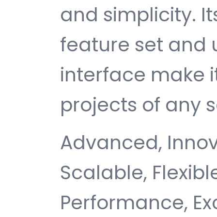
giriş
Atlasbet
Atlasbet
and simplicity. 
giriş
Atlasbet
Atlasbet
giriş
romabet
romabet
feature set and 
giriş
norabahis
norabahis
giriş
enbet
enbet
giriş
amgbahis
amgbahis
interface make i
giriş
pokerklas
pokerklas
giriş
betzula
betzula
projects of any s
giriş
bahiscasino
bahiscasino
giriş
avrupabet
avrupabet
giriş
alobet
alobet
Advanced, Innovat
giriş
restbet
restbet
giriş
Kalebet
Kalebet
giriş
Betbigo
Betbigo
Scalable, Flexible
giriş
Teosbet
Teosbet
giriş
Amgbahis
Amgbahis
Performance, Ex
giriş
Royalbet
Royalbet
giriş
Jokerbet
Jokerbet