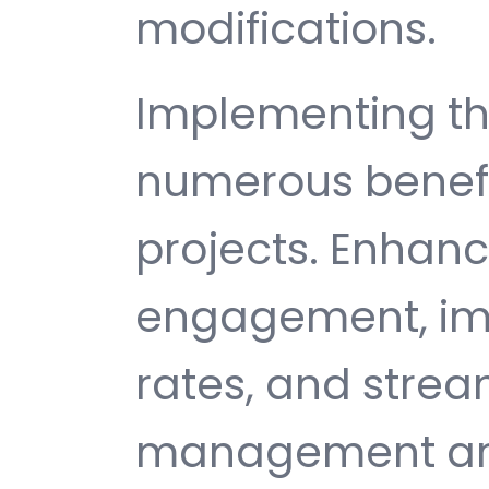
giriş
alobet
alobet
modifications.
giriş
avrupabet
avrupabet
giriş
restbet
giriş
Betbigo
Betbigo
Implementing thi
giriş
Kalebet
Kalebet
giriş
Teosbet
Teosbet
numerous benefi
giriş
Amgbahis
Amgbahis
giriş
Royalbet
Royalbet
giriş
Jokerbet
Jokerbet
projects. Enhan
giriş
Vegabet
Vegabet
giriş
Betzula
Betzula
engagement, im
giriş
Editörbet
Editörbet
giriş
romabet
giriş
norabahis
rates, and strea
giriş
enbet
enbet
giriş
bahiscasino
bahiscasino
management are 
giriş
pokerklas
pokerklas
giriş
betzula
betzula