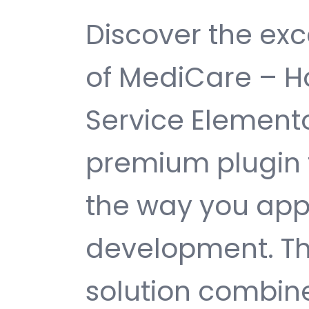
giriş
Amgbahis
Amgbahis
Discover the exc
giriş
Romabet
Romabet
giriş
Grandpashabet
Grandpashabet
giriş
Marsbahis
Marsbahis
of MediCare – Ho
giriş
pulibet
giriş
pulibet
Service Elemento
giriş
pusulabet
giriş
pusulabet
giriş
Cratosroyalbet
premium plugin t
giriş
Cratosroyalbet
giriş
Grandpashabet
Grandpashabet
the way you ap
giriş
Grandpashabet
giriş
biabet
giriş
betplay
development. Th
giriş
jasminbet
giriş
dedebet
solution combin
giriş
https://kaystudio.net
https://kaystudio.net
giriş
holiganbet
holiganbet