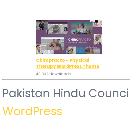
giriş
Vegabet
Vegabet
giriş
Betzula
Betzula
giriş
Meybet
Meybet
giriş
Kalebet
Kalebet
giriş
Betbigo
Betbigo
giriş
Teosbet
Teosbet
giriş
Vegabet
Vegabet
giriş
Restbet
Chiropracto – Physical
Therapy WordPress Theme
Restbet
giriş
Betplay
Betplay
48,802 downloads
giriş
Efesbet
Efesbet
Pakistan Hindu Counci
giriş
Enjoybet
giriş
romabet
romabet
giriş
norabahis
norabahis
WordPress
giriş
enbet
enbet
giriş
pulibet
giriş
pokerklas
pokerklas
WordPress Hub
SearchWP PrivateContent Integration
SearchWP Redirects
SearchWP Related Content
SearchWP Shor