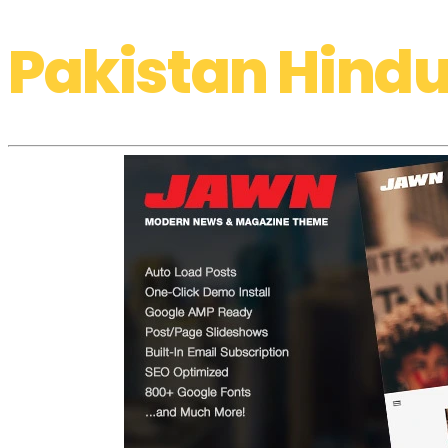
giriş
norabahis
norabahis
norabahis
giriş
Ultrabet
Ultrabet
Pakistan Hindu
giriş
Sonbahis
Sonbahis
giriş
Enjoybet
Enjoybet
giriş
Norabahis
Norabahis
giriş
Amgbahis
Amgbahis
giriş
Pokerklas
Pokerklas
giriş
Masterbetting
Masterbetting
giriş
Betgar
Betgar
giriş
Romabet
Romabet
giriş
Marsbahis
Marsbahis
giriş
Atmbahis
Atmbahis
giriş
Meritking
Meritking
giriş
betnis
giriş
efesbet
efesbet
giriş
marsbahis
giriş
holiganbet
holiganbet
giriş
maksibet
maksibet