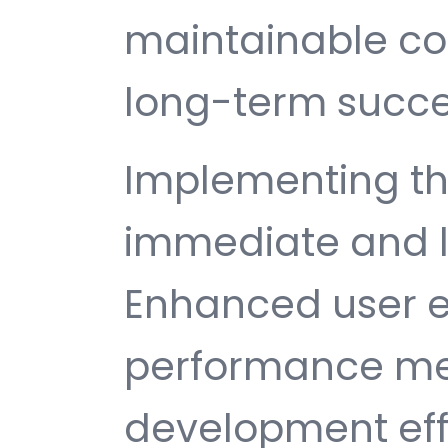
giriş
Betbigo
Betbigo
maintainable c
giriş
Kalebet
Kalebet
giriş
Teosbet
Teosbet
long-term succe
giriş
Amgbahis
Amgbahis
giriş
Royalbet
Royalbet
giriş
Jokerbet
Jokerbet
Implementing th
giriş
Zulabet
Zulabet
giriş
Matbet
Matbet
giriş
Pusulabet
Pusulabet
immediate and l
giriş
Meybet
Meybet
giriş
romabet
romabet
Enhanced user e
giriş
norabahis
norabahis
giriş
enbet
enbet
giriş
bahiscasino
bahiscasino
performance met
giriş
pokerklas
giriş
betzula
betzula
development ef
giriş
amgbahis