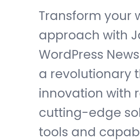
giriş
Amgbahis
Amgbahis
Transform your
giriş
Romabet
Romabet
giriş
Grandpashabet
Grandpashabet
giriş
Marsbahis
Marsbahis
approach with 
giriş
pulibet
giriş
pulibet
WordPress News
giriş
pusulabet
giriş
pusulabet
giriş
Cratosroyalbet
a revolutionary
giriş
Cratosroyalbet
giriş
Grandpashabet
Grandpashabet
innovation with re
giriş
Grandpashabet
giriş
biabet
giriş
betplay
cutting-edge sol
giriş
jasminbet
giriş
dedebet
tools and capabi
giriş
https://kaystudio.net
https://kaystudio.net
giriş
holiganbet
holiganbet