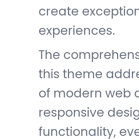
giriş
bahiscasino
bahiscasino
create exception
giriş
romabet
romabet
giriş
norabahis
norabahis
experiences.
giriş
enbet
enbet
giriş
amgbahis
amgbahis
giriş
pokerklas
pokerklas
The comprehensi
giriş
betzula
betzula
giriş
bahiscasino
bahiscasino
giriş
avrupabet
avrupabet
this theme addr
giriş
alobet
alobet
giriş
restbet
restbet
of modern web 
giriş
Betbigo
Betbigo
giriş
Kalebet
Kalebet
giriş
Amgbahis
Amgbahis
responsive desi
giriş
Royalbet
Royalbet
giriş
Teosbet
Teosbet
functionality, e
giriş
Jokerbet
Jokerbet
giriş
Vegabet
Vegabet