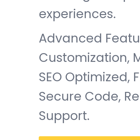
giriş
amgbahis
amgbahis
giriş
alobet
experiences.
giriş
restbet
restbet
giriş
norabahis
giriş
Kalebet
Kalebet
Advanced Featur
giriş
Netbahis
Netbahis
giriş
Teosbet
Teosbet
Customization, 
giriş
grandbetting
grandbetting
giriş
Amgbahis
Amgbahis
giriş
Romabet
Romabet
SEO Optimized, 
giriş
Teosbet
Teosbet
giriş
Betplay
Betplay
Secure Code, Re
giriş
Enjoybet
Enjoybet
giriş
Editorbet
Editorbet
giriş
Vegabet
Vegabet
Support.
giriş
Sonbahis
Sonbahis
giriş
aresbet
aresbet
aresbet
giriş
aresbet