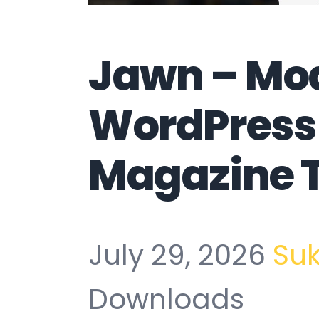
giriş
alobet
alobet
giriş
hiltonbet
hiltonbet
giriş
imajbet
imajbet
Jawn – Mo
giriş
kulisbet
kulisbet
giriş
jokerbet
giriş
pulibet
WordPress
giriş
pulibet
giriş
pusulabet
giriş
pusulabet
Magazine 
giriş
Cratosroyalbet
giriş
Cratosroyalbet
giriş
Grandpashabet
giriş
Grandpashabet
giriş
biabet
July 29, 2026
Su
giriş
betplay
giriş
jasminbet
Downloads
giriş
Festwin
Festwin
giriş
Restbet
Restbet