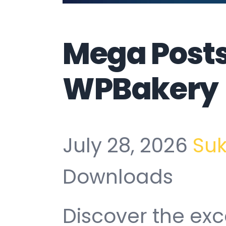
giriş
alobet
alobet
giriş
hiltonbet
hiltonbet
giriş
imajbet
imajbet
Mega Posts
giriş
kulisbet
kulisbet
giriş
jokerbet
giriş
pulibet
WPBakery
giriş
pulibet
giriş
pusulabet
giriş
pusulabet
giriş
Cratosroyalbet
giriş
Cratosroyalbet
July 28, 2026
Su
giriş
Grandpashabet
giriş
Grandpashabet
Downloads
giriş
biabet
giriş
betplay
giriş
jasminbet
Discover the exc
giriş
Festwin
Festwin
giriş
Restbet
Restbet