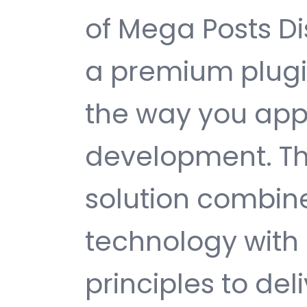
giriş
Amgbahis
Amgbahis
of Mega Posts Di
giriş
Romabet
Romabet
giriş
Grandpashabet
Grandpashabet
a premium plugin
giriş
Marsbahis
Marsbahis
giriş
pulibet
giriş
pulibet
the way you ap
giriş
pusulabet
giriş
pusulabet
development. Th
giriş
Cratosroyalbet
giriş
Cratosroyalbet
giriş
Grandpashabet
Grandpashabet
solution combin
giriş
Grandpashabet
giriş
biabet
technology with 
giriş
betplay
giriş
jasminbet
giriş
dedebet
principles to del
giriş
https://kaystudio.net
https://kaystudio.net
giriş
holiganbet
holiganbet