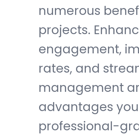
giriş
alobet
alobet
numerous benefi
giriş
avrupabet
avrupabet
giriş
restbet
giriş
Betbigo
Betbigo
projects. Enhan
giriş
Kalebet
Kalebet
giriş
Teosbet
Teosbet
engagement, im
giriş
Amgbahis
Amgbahis
giriş
Royalbet
Royalbet
giriş
Jokerbet
Jokerbet
rates, and strea
giriş
Vegabet
Vegabet
giriş
Betzula
Betzula
management are 
giriş
Editörbet
Editörbet
giriş
romabet
giriş
norabahis
advantages you 
giriş
enbet
enbet
giriş
bahiscasino
bahiscasino
professional-gr
giriş
pokerklas
pokerklas
giriş
betzula
betzula