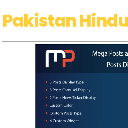
giriş
norabahis
norabahis
norabahis
giriş
Ultrabet
Ultrabet
Pakistan Hindu
giriş
Sonbahis
Sonbahis
giriş
Enjoybet
Enjoybet
giriş
Norabahis
Norabahis
giriş
Amgbahis
Amgbahis
giriş
Pokerklas
Pokerklas
giriş
Masterbetting
Masterbetting
giriş
Betgar
Betgar
giriş
Romabet
Romabet
giriş
Marsbahis
Marsbahis
giriş
Atmbahis
Atmbahis
giriş
Meritking
Meritking
giriş
betnis
giriş
efesbet
efesbet
giriş
marsbahis
giriş
holiganbet
holiganbet
giriş
maksibet
maksibet