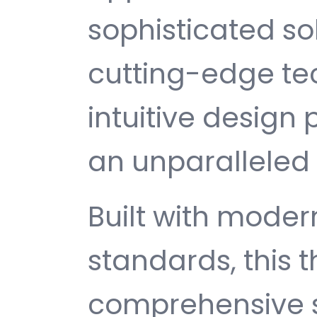
giriş
bahiscasino
bahiscasino
sophisticated s
giriş
romabet
romabet
giriş
norabahis
norabahis
cutting-edge te
giriş
enbet
enbet
giriş
amgbahis
amgbahis
giriş
pokerklas
pokerklas
intuitive design 
giriş
betzula
betzula
giriş
bahiscasino
bahiscasino
an unparalleled 
giriş
avrupabet
avrupabet
giriş
alobet
alobet
giriş
restbet
restbet
Built with mode
giriş
Betbigo
Betbigo
giriş
Kalebet
Kalebet
giriş
Amgbahis
Amgbahis
standards, this 
giriş
Royalbet
Royalbet
giriş
Teosbet
Teosbet
comprehensive s
giriş
Jokerbet
Jokerbet
giriş
Vegabet
Vegabet