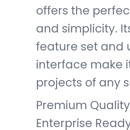
giriş
Atlasbet
Atlasbet
offers the perfe
giriş
Atlasbet
Atlasbet
giriş
romabet
romabet
giriş
norabahis
norabahis
and simplicity. 
giriş
enbet
enbet
giriş
amgbahis
amgbahis
feature set and 
giriş
pokerklas
pokerklas
giriş
betzula
betzula
giriş
bahiscasino
bahiscasino
interface make i
giriş
avrupabet
avrupabet
giriş
alobet
alobet
projects of any s
giriş
restbet
restbet
giriş
Kalebet
Kalebet
giriş
Betbigo
Betbigo
Premium Quality,
giriş
Teosbet
Teosbet
giriş
Amgbahis
Amgbahis
giriş
Royalbet
Royalbet
Enterprise Ready
giriş
Jokerbet
Jokerbet