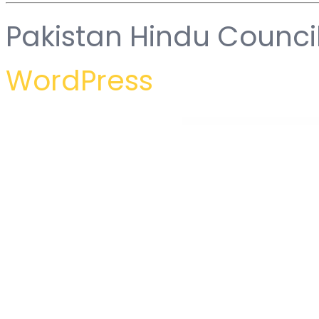
orjinal.vip/
https://tr.editorbet-
sanal-
Pakistan Hindu Counci
orjinal.vip/
giriş
https://www.orgudike.com/
https://www.orgudike.
WordPress
giriş
Kalebet
giriş
Romabet
Romabet
giriş
Teosbet
Teosbet
WordPress Hub
Livemesh Addons for Elementor Premium
LivePreview | Theme Demo Bar for WordPress
Livesay – Event & Conference WordPress Theme
giriş
Vegabet
giriş
Restbet
giriş
Betplay
Betplay
giriş
Efesbet
Efesbet
giriş
Enjoybet
giriş
Meritking
Meritking
giriş
Marsbahis
Marsbahis
giriş
Avrupabet
Avrupabet
giriş
Mavibet
Mavibet
giriş
Galabet
Galabet
giriş
Norabahis
Norabahis