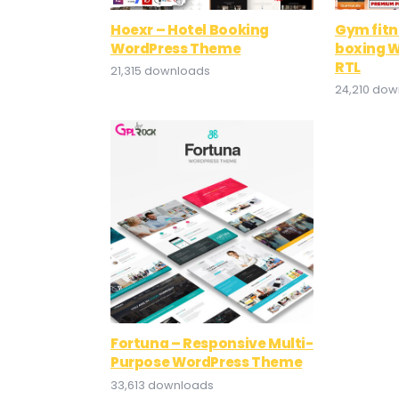
giriş
betzula
giriş
bahiscasino
Hoexr – Hotel Booking
Gym fitn
WordPress Theme
boxing 
giriş
avrupabet
avrupabet
RTL
21,315 downloads
giriş
alobet
alobet
24,210 do
giriş
restbet
restbet
giriş
http://mikefreemanministries.com/
giriş
https://tr.romabet-
sanal-
orjinal1.vip/
https://plan-
reprise-
activite.com/
https://plan-
reprise-
activite.com/
giriş
https://tr.betplay-
sanal-
orjinal.vip/
https://dentalcaremichalin.pl/
Fortuna – Responsive Multi-
Purpose WordPress Theme
giriş
https://tr.editorbet-
sanal-
33,613 downloads