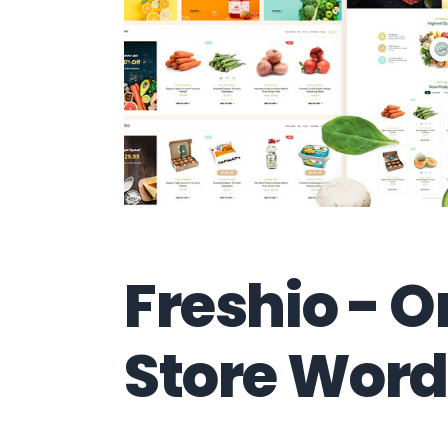
giriş
alobet
alobet
giriş
hiltonbet
hiltonbet
giriş
imajbet
imajbet
giriş
kulisbet
kulisbet
giriş
jokerbet
giriş
pulibet
giriş
pulibet
giriş
pusulabet
giriş
pusulabet
giriş
Cratosroyalbet
giriş
Cratosroyalbet
Freshio - 
giriş
Grandpashabet
giriş
Grandpashabet
giriş
biabet
Store Wor
giriş
betplay
giriş
jasminbet
giriş
Festwin
Festwin
giriş
Restbet
Restbet