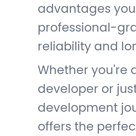
giriş
amgbahis
amgbahis
advantages you 
giriş
alobet
giriş
restbet
restbet
professional-gr
giriş
norabahis
giriş
Kalebet
Kalebet
giriş
Netbahis
Netbahis
reliability and 
giriş
Teosbet
Teosbet
giriş
grandbetting
grandbetting
giriş
Amgbahis
Amgbahis
Whether you're 
giriş
Romabet
Romabet
giriş
Teosbet
Teosbet
developer or jus
giriş
Betplay
Betplay
giriş
Enjoybet
Enjoybet
giriş
Editorbet
Editorbet
development jour
giriş
Vegabet
Vegabet
giriş
Sonbahis
Sonbahis
offers the perfe
giriş
aresbet
aresbet
aresbet
giriş
aresbet