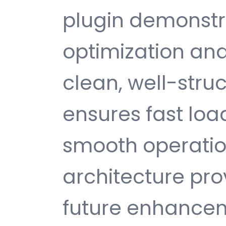
giriş
Betbigo
Betbigo
plugin demonstr
giriş
Kalebet
Kalebet
giriş
Teosbet
Teosbet
optimization and
giriş
Amgbahis
Amgbahis
giriş
Royalbet
Royalbet
clean, well-str
giriş
Jokerbet
Jokerbet
giriş
Zulabet
Zulabet
giriş
Matbet
Matbet
ensures fast loa
giriş
Pusulabet
Pusulabet
giriş
Meybet
Meybet
smooth operatio
giriş
romabet
romabet
giriş
norabahis
norabahis
giriş
enbet
enbet
architecture provi
giriş
bahiscasino
bahiscasino
giriş
pokerklas
future enhance
giriş
betzula
betzula
giriş
amgbahis