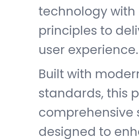
giriş
bahiscasino
bahiscasino
technology with 
giriş
romabet
romabet
giriş
norabahis
norabahis
principles to del
giriş
enbet
enbet
giriş
amgbahis
amgbahis
user experience.
giriş
pokerklas
pokerklas
giriş
betzula
betzula
giriş
bahiscasino
bahiscasino
giriş
avrupabet
avrupabet
Built with mode
giriş
alobet
alobet
giriş
restbet
restbet
standards, this p
giriş
Betbigo
Betbigo
giriş
Kalebet
Kalebet
giriş
Amgbahis
Amgbahis
comprehensive s
giriş
Royalbet
Royalbet
giriş
Teosbet
Teosbet
designed to enh
giriş
Jokerbet
Jokerbet
giriş
Vegabet
Vegabet