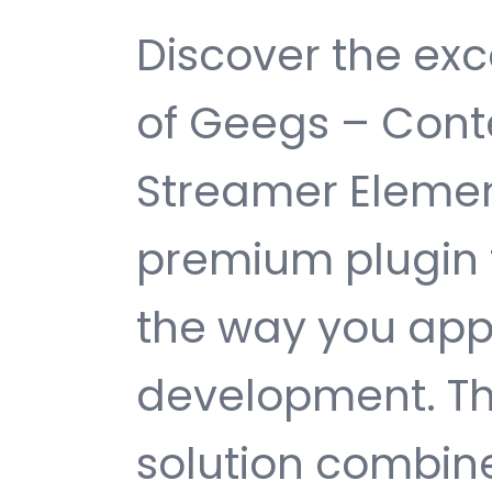
giriş
Amgbahis
Amgbahis
Discover the exc
giriş
Romabet
Romabet
giriş
Grandpashabet
Grandpashabet
giriş
Marsbahis
Marsbahis
of Geegs – Cont
giriş
pulibet
giriş
pulibet
Streamer Elemen
giriş
pusulabet
giriş
pusulabet
giriş
Cratosroyalbet
premium plugin t
giriş
Cratosroyalbet
giriş
Grandpashabet
Grandpashabet
the way you ap
giriş
Grandpashabet
giriş
biabet
giriş
betplay
development. Th
giriş
jasminbet
giriş
dedebet
solution combin
giriş
https://kaystudio.net
https://kaystudio.net
giriş
holiganbet
holiganbet