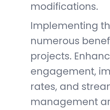
giriş
alobet
alobet
modifications.
giriş
avrupabet
avrupabet
giriş
restbet
giriş
Betbigo
Betbigo
Implementing thi
giriş
Kalebet
Kalebet
giriş
Teosbet
Teosbet
numerous benefi
giriş
Amgbahis
Amgbahis
giriş
Royalbet
Royalbet
giriş
Jokerbet
Jokerbet
projects. Enhan
giriş
Vegabet
Vegabet
giriş
Betzula
Betzula
engagement, im
giriş
Editörbet
Editörbet
giriş
romabet
giriş
norabahis
rates, and strea
giriş
enbet
enbet
giriş
bahiscasino
bahiscasino
management are 
giriş
pokerklas
pokerklas
giriş
betzula
betzula