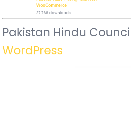
giriş
Vegabet
Vegabet
WooCommerce
giriş
Betzula
Betzula
37,768 downloads
giriş
Meybet
Meybet
giriş
Kalebet
Kalebet
Pakistan Hindu Counci
giriş
Betbigo
Betbigo
giriş
Teosbet
Teosbet
giriş
WordPress
Vegabet
Vegabet
giriş
Restbet
Restbet
WordPress Hub
GamiPress Points Exchanges
GamiPress Points Limits
GamiPress Points Payouts
giriş
Betplay
Betplay
giriş
Efesbet
Efesbet
giriş
Enjoybet
giriş
romabet
romabet
giriş
norabahis
norabahis
giriş
enbet
enbet
giriş
pulibet
giriş
pokerklas
pokerklas