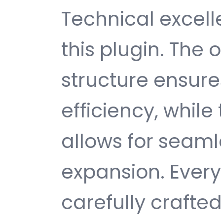
giriş
Betzula
Betzula
Technical excelle
giriş
meybet
meybet
giriş
Atlasbet
Atlasbet
this plugin. The
giriş
betnis
giriş
jokerbet
structure ensu
giriş
millibahis
giriş
jasminbet
giriş
pulibet
efficiency, while
giriş
pulibet
giriş
holiganbet
allows for seam
giriş
pusulabet
giriş
cratosroyalbet
giriş
dedebet
expansion. Ever
giriş
betplay
betplay
giriş
Festwin
carefully crafted
giriş
jasminbet
giriş
biabet
giriş
Grandpashabet