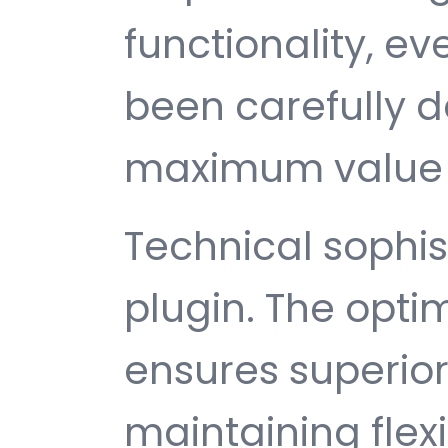
giriş
Betzula
Betzula
functionality, e
giriş
meybet
meybet
giriş
Atlasbet
Atlasbet
been carefully d
giriş
betnis
giriş
jokerbet
giriş
millibahis
maximum value 
giriş
jasminbet
giriş
pulibet
giriş
pulibet
Technical sophist
giriş
holiganbet
giriş
pusulabet
plugin. The opti
giriş
cratosroyalbet
giriş
dedebet
giriş
betplay
betplay
ensures superio
giriş
Festwin
giriş
jasminbet
maintaining flexib
giriş
biabet
giriş
Grandpashabet