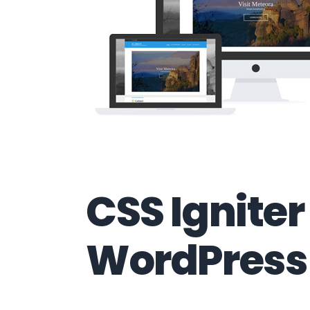
giriş
alobet
alobet
giriş
hiltonbet
hiltonbet
giriş
imajbet
imajbet
giriş
kulisbet
kulisbet
giriş
jokerbet
giriş
pulibet
giriş
pulibet
giriş
pusulabet
giriş
pusulabet
giriş
Cratosroyalbet
giriş
Cratosroyalbet
CSS Igniter
giriş
Grandpashabet
giriş
Grandpashabet
giriş
biabet
WordPress
giriş
betplay
giriş
jasminbet
giriş
Festwin
Festwin
giriş
Restbet
Restbet