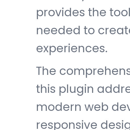
giriş
bahiscasino
bahiscasino
provides the too
giriş
romabet
romabet
giriş
norabahis
norabahis
needed to create
giriş
enbet
enbet
giriş
amgbahis
amgbahis
giriş
pokerklas
pokerklas
experiences.
giriş
betzula
betzula
giriş
bahiscasino
bahiscasino
giriş
avrupabet
avrupabet
The comprehensi
giriş
alobet
alobet
giriş
restbet
restbet
this plugin addr
giriş
Betbigo
Betbigo
giriş
Kalebet
Kalebet
giriş
Amgbahis
Amgbahis
modern web dev
giriş
Royalbet
Royalbet
giriş
Teosbet
Teosbet
responsive desi
giriş
Jokerbet
Jokerbet
giriş
Vegabet
Vegabet