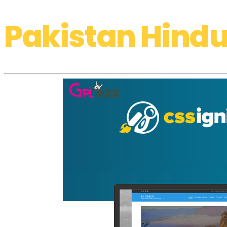
giriş
norabahis
norabahis
norabahis
giriş
Ultrabet
Ultrabet
Pakistan Hindu
giriş
Sonbahis
Sonbahis
giriş
Enjoybet
Enjoybet
giriş
Norabahis
Norabahis
giriş
Amgbahis
Amgbahis
giriş
Pokerklas
Pokerklas
giriş
Masterbetting
Masterbetting
giriş
Betgar
Betgar
giriş
Romabet
Romabet
giriş
Marsbahis
Marsbahis
giriş
Atmbahis
Atmbahis
giriş
Meritking
Meritking
giriş
betnis
giriş
efesbet
efesbet
giriş
marsbahis
giriş
holiganbet
holiganbet
giriş
maksibet
maksibet