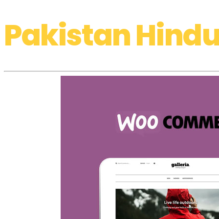
giriş
norabahis
norabahis
norabahis
giriş
Ultrabet
Ultrabet
Pakistan Hindu
giriş
Sonbahis
Sonbahis
giriş
Enjoybet
Enjoybet
giriş
Norabahis
Norabahis
giriş
Amgbahis
Amgbahis
giriş
Pokerklas
Pokerklas
giriş
Masterbetting
Masterbetting
giriş
Betgar
Betgar
giriş
Romabet
Romabet
giriş
Marsbahis
Marsbahis
giriş
Atmbahis
Atmbahis
giriş
Meritking
Meritking
giriş
betnis
giriş
efesbet
efesbet
giriş
marsbahis
giriş
holiganbet
holiganbet
giriş
maksibet
maksibet