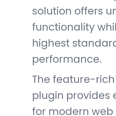
giriş
bahiscasino
bahiscasino
solution offers
giriş
romabet
romabet
giriş
norabahis
norabahis
functionality wh
giriş
enbet
enbet
giriş
amgbahis
amgbahis
giriş
pokerklas
pokerklas
highest standard
giriş
betzula
betzula
giriş
bahiscasino
bahiscasino
performance.
giriş
avrupabet
avrupabet
giriş
alobet
alobet
giriş
restbet
restbet
The feature-rich 
giriş
Betbigo
Betbigo
giriş
Kalebet
Kalebet
giriş
Amgbahis
Amgbahis
plugin provides
giriş
Royalbet
Royalbet
giriş
Teosbet
Teosbet
for modern web
giriş
Jokerbet
Jokerbet
giriş
Vegabet
Vegabet