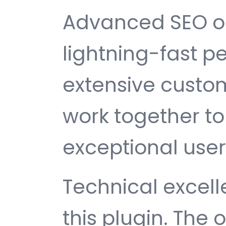
giriş
Betzula
Betzula
Advanced SEO op
giriş
meybet
meybet
giriş
Atlasbet
Atlasbet
lightning-fast 
giriş
betnis
giriş
jokerbet
giriş
millibahis
extensive custom
giriş
jasminbet
giriş
pulibet
work together to
giriş
pulibet
giriş
holiganbet
giriş
pusulabet
exceptional user
giriş
cratosroyalbet
giriş
dedebet
giriş
betplay
betplay
Technical excelle
giriş
Festwin
giriş
jasminbet
this plugin. The
giriş
biabet
giriş
Grandpashabet