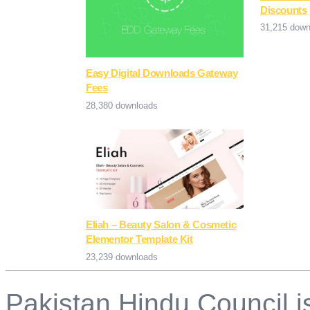
giriş
Atlasbet
Atlasbet
Discounts
giriş
Atlasbet
Atlasbet
31,215 down
giriş
romabet
romabet
giriş
norabahis
norabahis
giriş
enbet
enbet
Easy Digital Downloads Gateway
Fees
giriş
amgbahis
amgbahis
28,380 downloads
giriş
pokerklas
pokerklas
giriş
betzula
betzula
giriş
bahiscasino
bahiscasino
giriş
avrupabet
avrupabet
giriş
alobet
alobet
giriş
restbet
restbet
giriş
Kalebet
Kalebet
Eliah – Beauty Salon & Cosmetic
giriş
Betbigo
Betbigo
Elementor Template Kit
giriş
Teosbet
Teosbet
23,239 downloads
giriş
Amgbahis
Amgbahis
giriş
Royalbet
Royalbet
Pakistan Hindu Council i
giriş
Jokerbet
Jokerbet