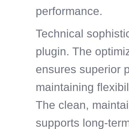
giriş
Betzula
Betzula
performance.
giriş
meybet
meybet
giriş
Atlasbet
Atlasbet
giriş
betnis
Technical sophistic
giriş
jokerbet
giriş
millibahis
plugin. The optimi
giriş
jasminbet
giriş
pulibet
giriş
pulibet
ensures superior 
giriş
holiganbet
giriş
pusulabet
maintaining flexibi
giriş
cratosroyalbet
giriş
dedebet
giriş
betplay
betplay
The clean, mainta
giriş
Festwin
giriş
jasminbet
supports long-ter
giriş
biabet
giriş
Grandpashabet