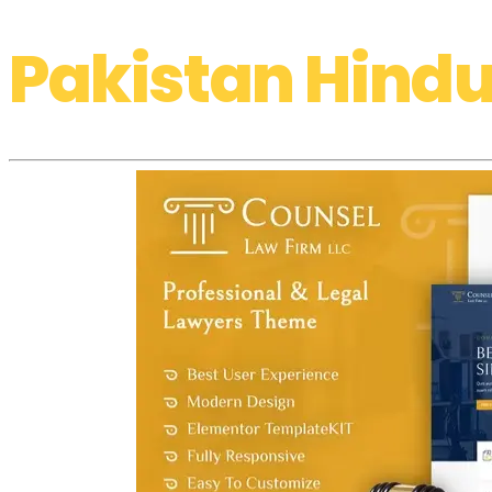
giriş
norabahis
norabahis
norabahis
giriş
Ultrabet
Ultrabet
Pakistan Hindu
giriş
Sonbahis
Sonbahis
giriş
Enjoybet
Enjoybet
giriş
Norabahis
Norabahis
giriş
Amgbahis
Amgbahis
giriş
Pokerklas
Pokerklas
giriş
Masterbetting
Masterbetting
giriş
Betgar
Betgar
giriş
Romabet
Romabet
giriş
Marsbahis
Marsbahis
giriş
Atmbahis
Atmbahis
giriş
Meritking
Meritking
giriş
betnis
giriş
efesbet
efesbet
giriş
marsbahis
giriş
holiganbet
holiganbet
giriş
maksibet
maksibet