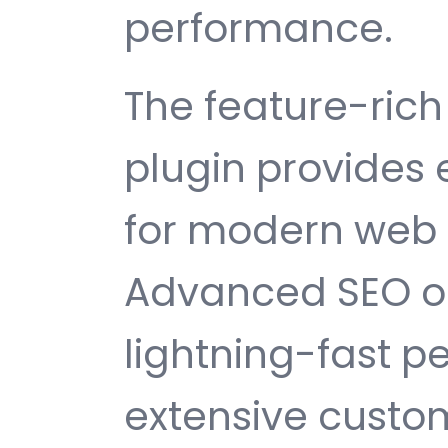
performance.
giriş
bahiscasino
bahiscasino
giriş
romabet
romabet
giriş
norabahis
norabahis
The feature-rich 
giriş
enbet
enbet
giriş
amgbahis
amgbahis
giriş
pokerklas
pokerklas
plugin provides
giriş
betzula
betzula
giriş
bahiscasino
bahiscasino
for modern web
giriş
avrupabet
avrupabet
giriş
alobet
alobet
giriş
restbet
restbet
Advanced SEO op
giriş
Betbigo
Betbigo
giriş
Kalebet
Kalebet
lightning-fast 
giriş
Amgbahis
Amgbahis
giriş
Royalbet
Royalbet
giriş
Teosbet
Teosbet
extensive custom
giriş
Jokerbet
Jokerbet
giriş
Vegabet
Vegabet