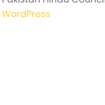
giriş
betzula
giriş
bahiscasino
WordPress
giriş
avrupabet
avrupabet
giriş
alobet
alobet
giriş
restbet
restbet
WordPress Hub
Task Registration for WordPress
Taskbot – A Freelancer Marketplace WordPress Plugin
TASKLY – Project Management Tool
Tastyc – Cafe Restaurant Th
giriş
http://mikefreemanministries.com/
giriş
https://tr.romabet-
sanal-
orjinal1.vip/
https://plan-
reprise-
activite.com/
https://plan-
reprise-
activite.com/
giriş
https://tr.betplay-
sanal-
orjinal.vip/
https://dentalcaremichalin.pl/
giriş
https://tr.editorbet-
sanal-