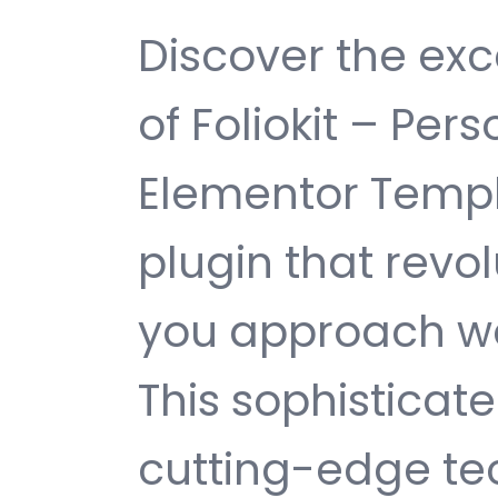
giriş
Amgbahis
Amgbahis
Discover the exc
giriş
Romabet
Romabet
giriş
Grandpashabet
Grandpashabet
giriş
Marsbahis
Marsbahis
of Foliokit – Pers
giriş
pulibet
giriş
pulibet
Elementor Templ
giriş
pusulabet
giriş
pusulabet
giriş
Cratosroyalbet
plugin that revo
giriş
Cratosroyalbet
giriş
Grandpashabet
Grandpashabet
you approach w
giriş
Grandpashabet
giriş
biabet
giriş
betplay
This sophisticat
giriş
jasminbet
giriş
dedebet
cutting-edge te
giriş
https://kaystudio.net
https://kaystudio.net
giriş
holiganbet
holiganbet