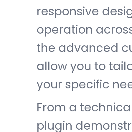
giriş
Betzula
Betzula
responsive desi
giriş
meybet
meybet
giriş
Atlasbet
Atlasbet
operation across
giriş
betnis
giriş
jokerbet
the advanced cu
giriş
millibahis
giriş
jasminbet
giriş
pulibet
allow you to tail
giriş
pulibet
giriş
holiganbet
your specific ne
giriş
pusulabet
giriş
cratosroyalbet
giriş
dedebet
giriş
betplay
betplay
From a technical
giriş
Festwin
giriş
jasminbet
plugin demonstr
giriş
biabet
giriş
Grandpashabet