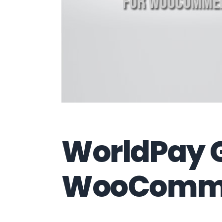
giriş
alobet
alobet
giriş
hiltonbet
hiltonbet
giriş
imajbet
imajbet
giriş
kulisbet
kulisbet
giriş
jokerbet
giriş
pulibet
giriş
pulibet
giriş
pusulabet
giriş
pusulabet
giriş
Cratosroyalbet
giriş
Cratosroyalbet
WorldPay 
giriş
Grandpashabet
giriş
Grandpashabet
giriş
biabet
WooComm
giriş
betplay
giriş
jasminbet
giriş
Festwin
Festwin
giriş
Restbet
Restbet