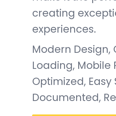
giriş
amgbahis
amgbahis
giriş
alobet
creating except
giriş
restbet
restbet
giriş
norabahis
experiences.
giriş
Kalebet
Kalebet
giriş
Netbahis
Netbahis
giriş
Teosbet
Teosbet
Modern Design, 
giriş
grandbetting
grandbetting
giriş
Amgbahis
Amgbahis
giriş
Romabet
Romabet
Loading, Mobile
giriş
Teosbet
Teosbet
giriş
Betplay
Betplay
Optimized, Easy 
giriş
Enjoybet
Enjoybet
giriş
Editorbet
Editorbet
giriş
Vegabet
Vegabet
Documented, Re
giriş
Sonbahis
Sonbahis
giriş
aresbet
aresbet
aresbet
giriş
aresbet