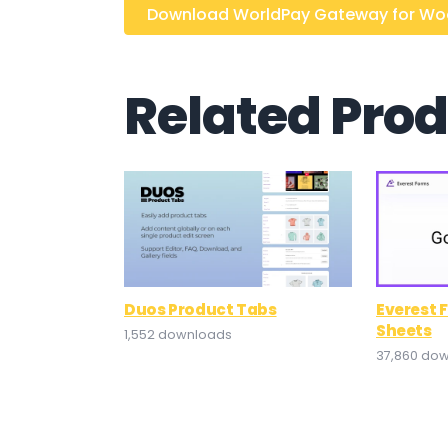
giriş
Atlasbet
Atlasbet
Download WorldPay Gateway for Wo
giriş
Atlasbet
Atlasbet
giriş
romabet
romabet
giriş
norabahis
norabahis
Related Pro
giriş
enbet
enbet
giriş
amgbahis
amgbahis
giriş
pokerklas
pokerklas
giriş
betzula
betzula
giriş
bahiscasino
bahiscasino
giriş
avrupabet
avrupabet
giriş
alobet
alobet
giriş
restbet
restbet
giriş
Kalebet
Kalebet
Duos Product Tabs
Everest 
giriş
Betbigo
Betbigo
Sheets
1,552 downloads
giriş
Teosbet
Teosbet
37,860 do
giriş
Amgbahis
Amgbahis
giriş
Royalbet
Royalbet
giriş
Jokerbet
Jokerbet