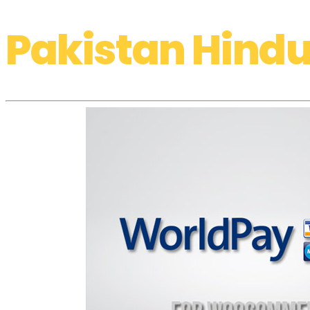
giriş
norabahis
norabahis
norabahis
giriş
Ultrabet
Ultrabet
Pakistan Hindu
giriş
Sonbahis
Sonbahis
giriş
Enjoybet
Enjoybet
giriş
Norabahis
Norabahis
giriş
Amgbahis
Amgbahis
giriş
Pokerklas
Pokerklas
giriş
Masterbetting
Masterbetting
giriş
Betgar
Betgar
giriş
Romabet
Romabet
giriş
Marsbahis
Marsbahis
giriş
Atmbahis
Atmbahis
giriş
Meritking
Meritking
giriş
betnis
giriş
efesbet
efesbet
giriş
marsbahis
giriş
holiganbet
holiganbet
giriş
maksibet
maksibet