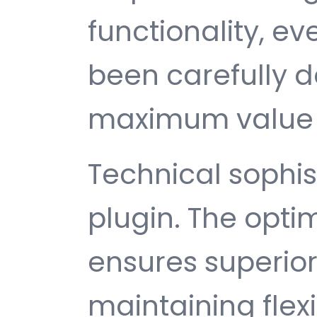
giriş
Betzula
Betzula
functionality, e
giriş
meybet
meybet
giriş
Atlasbet
Atlasbet
been carefully d
giriş
betnis
giriş
jokerbet
giriş
millibahis
maximum value 
giriş
jasminbet
giriş
pulibet
giriş
pulibet
Technical sophist
giriş
holiganbet
giriş
pusulabet
plugin. The opti
giriş
cratosroyalbet
giriş
dedebet
giriş
betplay
betplay
ensures superio
giriş
Festwin
giriş
jasminbet
maintaining flexib
giriş
biabet
giriş
Grandpashabet