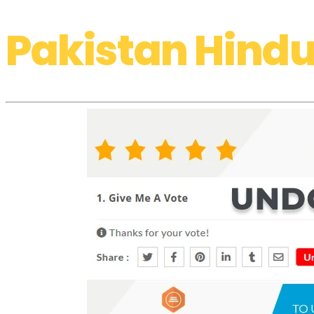
giriş
norabahis
norabahis
norabahis
giriş
Ultrabet
Ultrabet
Pakistan Hindu
giriş
Sonbahis
Sonbahis
giriş
Enjoybet
Enjoybet
giriş
Norabahis
Norabahis
giriş
Amgbahis
Amgbahis
giriş
Pokerklas
Pokerklas
giriş
Masterbetting
Masterbetting
giriş
Betgar
Betgar
giriş
Romabet
Romabet
giriş
Marsbahis
Marsbahis
giriş
Atmbahis
Atmbahis
giriş
Meritking
Meritking
giriş
betnis
giriş
efesbet
efesbet
giriş
marsbahis
giriş
holiganbet
holiganbet
giriş
maksibet
maksibet