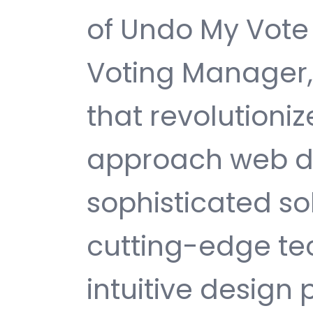
giriş
Amgbahis
Amgbahis
of Undo My Vote
giriş
Romabet
Romabet
giriş
Grandpashabet
Grandpashabet
Voting Manager,
giriş
Marsbahis
Marsbahis
giriş
pulibet
giriş
pulibet
that revolutioni
giriş
pusulabet
giriş
pusulabet
approach web d
giriş
Cratosroyalbet
giriş
Cratosroyalbet
giriş
Grandpashabet
Grandpashabet
sophisticated s
giriş
Grandpashabet
giriş
biabet
cutting-edge te
giriş
betplay
giriş
jasminbet
giriş
dedebet
intuitive design 
giriş
https://kaystudio.net
https://kaystudio.net
giriş
holiganbet
holiganbet