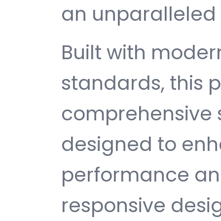
an unparalleled 
giriş
bahiscasino
bahiscasino
giriş
romabet
romabet
giriş
norabahis
norabahis
Built with mode
giriş
enbet
enbet
giriş
amgbahis
amgbahis
giriş
pokerklas
pokerklas
standards, this p
giriş
betzula
betzula
giriş
bahiscasino
bahiscasino
comprehensive s
giriş
avrupabet
avrupabet
giriş
alobet
alobet
giriş
restbet
restbet
designed to enh
giriş
Betbigo
Betbigo
giriş
Kalebet
Kalebet
performance and
giriş
Amgbahis
Amgbahis
giriş
Royalbet
Royalbet
giriş
Teosbet
Teosbet
responsive desi
giriş
Jokerbet
Jokerbet
giriş
Vegabet
Vegabet