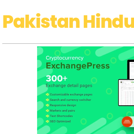
giriş
Betkolik
Meritking
Meritking
giriş
Meritking
betpuan
betpuan
Pakistan Hindu
giriş
betpuan
betra
betra
giriş
betra
romabet
romabet
giriş
romabet
Meritking
Giriş:
Meritking
Güvenilir
Mi,
Meritking
Giriş
Adresi
Marsbahis
Giriş:
Marsbahis
Giriş
Adresi,
Marsbahis
Bonus