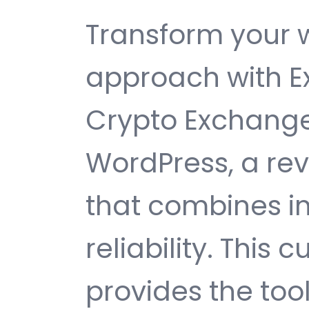
giriş
lunabet
amgbahis
amgbahis
Transform your
giriş
amgbahis
vaycasino
vaycasino
giriş
vaycasino
restbet
restbet
giriş
restbet
alobet
alobet
approach with E
giriş
alobet
enbet
enbet
giriş
enbet
marsbahis
marsbahis
Crypto Exchanges
giriş
marsbahis
betzula
betzula
giriş
betzula
norabahis
norabahis
giriş
norabahis
betkanyon
betkanyon
WordPress, a rev
giriş
betkanyon
prensbet
prensbet
giriş
prensbet
vegabet
vegabet
that combines i
giriş
vegabet
betcio
betcio
giriş
betcio
masterbetting
masterbetting
giriş
masterbetting
romabet
romabet
reliability. This
giriş
romabet
süpertotobet
süpertotobet
giriş
süpertotobet
galabet
galabet
provides the too
giriş
galabet
celtabet
celtabet
giriş
celtabet
aresbet
aresbet