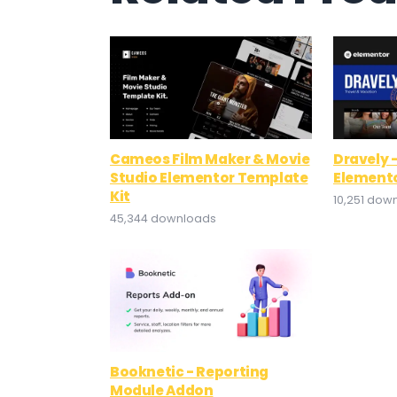
Cameos Film Maker & Movie
Dravely 
Studio Elementor Template
Elemento
Kit
10,251 dow
45,344 downloads
Booknetic - Reporting
Module Addon