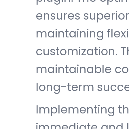
giriş
Norabahis
Editörbet
Editörbet
ensures superio
giriş
Editörbet
Editörbet
Editörbet
giriş
Editörbet
Atlasbet
Atlasbet
giriş
Atlasbet
Atlasbet
Atlasbet
maintaining flexib
giriş
Atlasbet
Amgbahis
Amgbahis
giriş
Amgbahis
Amgbahis
Amgbahis
customization. T
giriş
Amgbahis
Xslot
Xslot
giriş
Xslot
Xslot
Xslot
giriş
Xslot
Teosbet
Teosbet
maintainable c
giriş
Teosbet
kingroyal
kingroyal
giriş
kingroyal
kingroyal
kingroyal
long-term succe
giriş
kingroyal
meritking
meritking
giriş
marsbahis
marsbahis
giriş
marsbahis
marsbahis
marsbahis
Implementing thi
giriş
marsbahis
matbet
matbet
giriş
matbet
mavibet
mavibet
giriş
mavibet
interbahis
interbahis
immediate and l