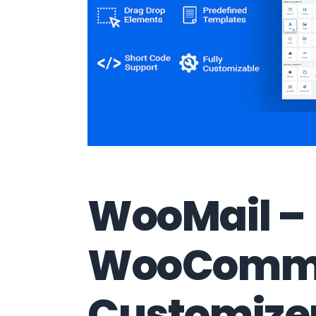
Mi,
Meritking
Giriş
Adresi
Marsbahis
Giriş:
Marsbahis
Giriş
Adresi,
Marsbahis
Bonus
Ve
WooMail –
Kampanyalar
Mavibet
Giriş:
Mavibet
WooComme
Spor
Bahisleri,
Mavibet
Customize
Casino