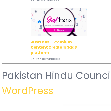
JustFans – Premium
Content Creators SaaS
platform
35,367 downloads
Pakistan Hindu Counci
WordPress
WordPress Hub
Starwoo WP – Multipurpose Elementor WooCommerce Theme
Stationery Storefront WooCommerce Theme
Statute – Law Firm & Attorney Elementor Template Kit
Steak In – Restaurant & Cafe Word