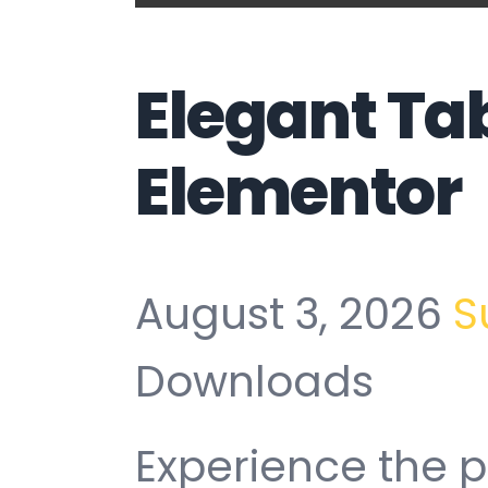
Ve
Kampanyalar
Mavibet
Giriş:
Elegant Tab
Mavibet
Spor
Bahisleri,
Elementor
Mavibet
Casino
Ve
Slot
Oyunları
restbet
restbet
August 3, 2026
S
giriş
restbet
mavibet
mavibet
giriş
mavibet
kalebet
kalebet
Downloads
giriş
kalebet
nakitbahis
nakitbahis
giriş
nakitbahis
pokerklas
pokerklas
giriş
pokerklas
mavibet
mavibet
Experience the p
giriş
mavibet
interbahis
interbahis
giriş
interbahis
lunabet
lunabet