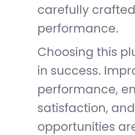
carefully crafted
giriş
kingroyal
meritking
meritking
giriş
marsbahis
marsbahis
giriş
marsbahis
marsbahis
marsbahis
performance.
giriş
marsbahis
matbet
mavibet
mavibet
giriş
mavibet
interbahis
interbahis
giriş
interbahis
meritking
meritking
Choosing this p
giriş
meritking
kingroyal
kingroyal
giriş
kingroyal
meritking
meritking
in success. Imp
giriş
meritking
matbet
matbet
giriş
matbet
matbet
matbet
giriş
matbet
mavibet
mavibet
performance, e
giriş
mavibet
interbahis
interbahis
giriş
interbahis
Jokerbet
Jokerbet
satisfaction, an
giriş
Jokerbet
Mavibet
Mavibet
giriş
Mavibet
Restbet
Restbet
giriş
Restbet
Vegabet
Vegabet
opportunities a
giriş
Vegabet
Pashagaming
Pashagaming