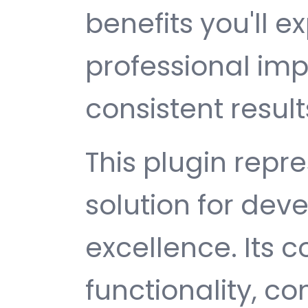
giriş
Pashagaming
Galabet
Galabet
benefits you'll e
giriş
Galabet
professional im
consistent result
This plugin repr
solution for de
excellence. Its
functionality, c