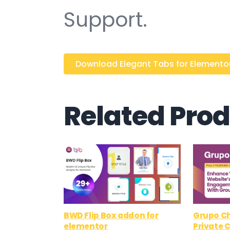
Support.
Download Elegant Tabs for Elementor
Related Pro
BWD Flip Box addon for
Grupo C
elementor
Private 