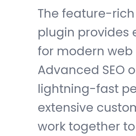
giriş
aresbet
jokerbet
jokerbet
The feature-rich 
giriş
jokerbet
pashagaming
pashagaming
giriş
pashagaming
kalebet
kalebet
plugin provides
giriş
kalebet
Teosbet
Teosbet
giriş
Teosbet
Betplay
Betplay
giriş
Betplay
Betplay
Betplay
for modern web
giriş
Betplay
Enjoybet
Enjoybet
giriş
Enjoybet
Enjoybet
Enjoybet
Advanced SEO op
giriş
Enjoybet
Efesbet
Efesbet
giriş
Efesbet
Efesbet
Efesbet
giriş
Efesbet
Betbigo
Betbigo
lightning-fast 
giriş
Betbigo
Betbigo
Betbigo
giriş
Betbigo
Dedebet
Dedebet
extensive custom
giriş
Dedebet
Dedebet
Dedebet
giriş
Dedebet
İnterbahis
İnterbahis
giriş
İnterbahis
Netbahis
Netbahis
work together to
giriş
Netbahis
Jokerbet
Jokerbet
giriş
Jokerbet
Roketbet
Roketbet