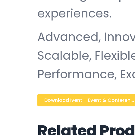
giriş
amgbahis
amgbahis
giriş
alobet
experiences.
giriş
restbet
restbet
giriş
norabahis
giriş
Kalebet
Kalebet
Advanced, Innovat
giriş
Netbahis
Netbahis
giriş
Teosbet
Teosbet
Scalable, Flexible
giriş
grandbetting
grandbetting
giriş
Amgbahis
Amgbahis
giriş
Romabet
Romabet
Performance, Ex
giriş
Teosbet
Teosbet
giriş
Betplay
Betplay
giriş
Enjoybet
Enjoybet
giriş
Editorbet
Editorbet
Download Ivent – Event & Conferen... 
giriş
Vegabet
Vegabet
giriş
Sonbahis
Sonbahis
giriş
aresbet
aresbet
aresbet
Related Pro
giriş
aresbet