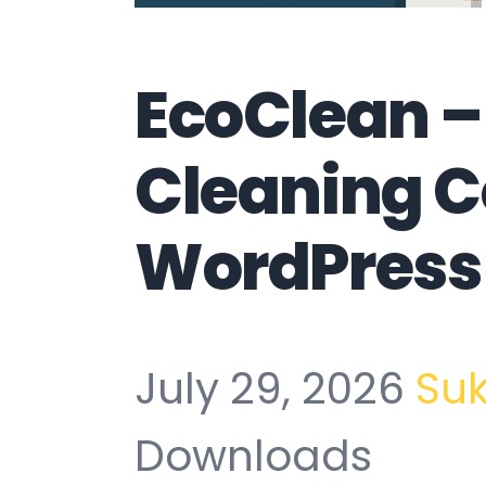
giriş
alobet
alobet
giriş
hiltonbet
hiltonbet
giriş
imajbet
imajbet
EcoClean –
giriş
kulisbet
kulisbet
giriş
jokerbet
giriş
pulibet
Cleaning 
giriş
pulibet
giriş
pusulabet
giriş
pusulabet
WordPress
giriş
Cratosroyalbet
giriş
Cratosroyalbet
giriş
Grandpashabet
giriş
Grandpashabet
giriş
biabet
July 29, 2026
Su
giriş
betplay
giriş
jasminbet
Downloads
giriş
Festwin
Festwin
giriş
Restbet
Restbet