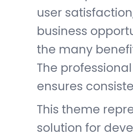
giriş
alobet
alobet
giriş
avrupabet
avrupabet
user satisfactio
giriş
restbet
giriş
Betbigo
Betbigo
business opport
giriş
Kalebet
Kalebet
giriş
Teosbet
Teosbet
the many benefit
giriş
Amgbahis
Amgbahis
giriş
Royalbet
Royalbet
giriş
Jokerbet
Jokerbet
The professiona
giriş
Vegabet
Vegabet
giriş
Betzula
Betzula
ensures consisten
giriş
Editörbet
Editörbet
giriş
romabet
giriş
norabahis
giriş
enbet
enbet
This theme repre
giriş
bahiscasino
bahiscasino
giriş
pokerklas
pokerklas
solution for de
giriş
betzula
betzula