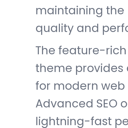
giriş
bahiscasino
bahiscasino
maintaining the 
giriş
romabet
romabet
giriş
norabahis
norabahis
quality and per
giriş
enbet
enbet
giriş
amgbahis
amgbahis
giriş
pokerklas
pokerklas
The feature-rich 
giriş
betzula
betzula
giriş
bahiscasino
bahiscasino
giriş
avrupabet
avrupabet
theme provides 
giriş
alobet
alobet
giriş
restbet
restbet
for modern web
giriş
Betbigo
Betbigo
giriş
Kalebet
Kalebet
giriş
Amgbahis
Amgbahis
Advanced SEO op
giriş
Royalbet
Royalbet
giriş
Teosbet
Teosbet
lightning-fast 
giriş
Jokerbet
Jokerbet
giriş
Vegabet
Vegabet