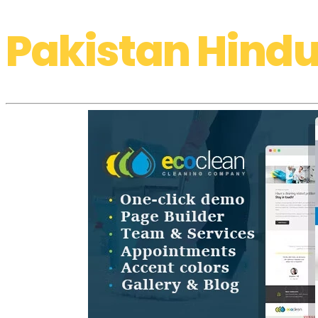
giriş
norabahis
norabahis
norabahis
giriş
Ultrabet
Ultrabet
Pakistan Hindu
giriş
Sonbahis
Sonbahis
giriş
Enjoybet
Enjoybet
giriş
Norabahis
Norabahis
giriş
Amgbahis
Amgbahis
giriş
Pokerklas
Pokerklas
giriş
Masterbetting
Masterbetting
giriş
Betgar
Betgar
giriş
Romabet
Romabet
giriş
Marsbahis
Marsbahis
giriş
Atmbahis
Atmbahis
giriş
Meritking
Meritking
giriş
betnis
giriş
efesbet
efesbet
giriş
marsbahis
giriş
holiganbet
holiganbet
giriş
maksibet
maksibet