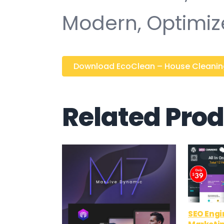
giriş
Atlasbet
Atlasbet
giriş
Atlasbet
Atlasbet
Modern, Optimiz
giriş
romabet
romabet
giriş
norabahis
norabahis
giriş
enbet
enbet
giriş
amgbahis
amgbahis
Download EcoClean – House Cleaning 
giriş
pokerklas
pokerklas
giriş
betzula
betzula
giriş
bahiscasino
bahiscasino
Related Pro
giriş
avrupabet
avrupabet
giriş
alobet
alobet
giriş
restbet
restbet
giriş
Kalebet
Kalebet
giriş
Betbigo
Betbigo
giriş
Teosbet
Teosbet
giriş
Amgbahis
Amgbahis
giriş
Royalbet
Royalbet
SEO Engin
giriş
Jokerbet
Jokerbet