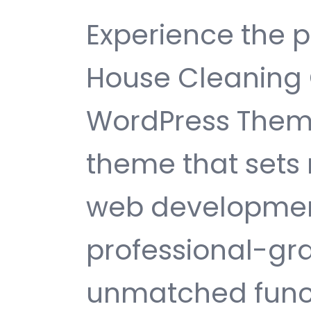
giriş
Amgbahis
Amgbahis
Experience the 
giriş
Romabet
Romabet
giriş
Grandpashabet
Grandpashabet
giriş
Marsbahis
Marsbahis
House Cleanin
giriş
pulibet
giriş
pulibet
WordPress Them
giriş
pusulabet
giriş
pusulabet
giriş
Cratosroyalbet
theme that sets
giriş
Cratosroyalbet
giriş
Grandpashabet
Grandpashabet
web development
giriş
Grandpashabet
giriş
biabet
giriş
betplay
professional-gra
giriş
jasminbet
giriş
dedebet
unmatched funct
giriş
https://kaystudio.net
https://kaystudio.net
giriş
holiganbet
holiganbet