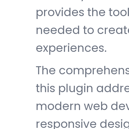
giriş
bahiscasino
bahiscasino
provides the too
giriş
romabet
romabet
giriş
norabahis
norabahis
needed to create
giriş
enbet
enbet
giriş
amgbahis
amgbahis
giriş
pokerklas
pokerklas
experiences.
giriş
betzula
betzula
giriş
bahiscasino
bahiscasino
giriş
avrupabet
avrupabet
The comprehensi
giriş
alobet
alobet
giriş
restbet
restbet
this plugin addr
giriş
Betbigo
Betbigo
giriş
Kalebet
Kalebet
giriş
Amgbahis
Amgbahis
modern web dev
giriş
Royalbet
Royalbet
giriş
Teosbet
Teosbet
responsive desi
giriş
Jokerbet
Jokerbet
giriş
Vegabet
Vegabet