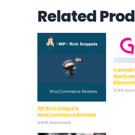
giriş
Atlasbet
Atlasbet
Related Pro
giriş
Atlasbet
Atlasbet
giriş
romabet
romabet
giriş
norabahis
norabahis
giriş
enbet
enbet
giriş
amgbahis
amgbahis
giriş
pokerklas
pokerklas
giriş
betzula
betzula
giriş
bahiscasino
bahiscasino
giriş
avrupabet
avrupabet
Cannabia
Marijuan
giriş
alobet
alobet
Elemento
giriş
restbet
restbet
21,410 dow
giriş
Kalebet
Kalebet
giriş
Betbigo
Betbigo
giriş
Teosbet
Teosbet
WP Rich Snippets
giriş
Amgbahis
Amgbahis
WooCommerce Reviews
giriş
Royalbet
Royalbet
9,808 downloads
giriş
Jokerbet
Jokerbet