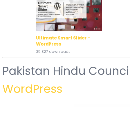
giriş
Vegabet
Vegabet
giriş
Betzula
Betzula
giriş
Meybet
Meybet
giriş
Kalebet
Kalebet
giriş
Betbigo
Betbigo
giriş
Teosbet
Teosbet
Ultimate Smart Slider –
WordPress
giriş
Vegabet
35,327 downloads
Vegabet
giriş
Restbet
Pakistan Hindu Counci
Restbet
giriş
Betplay
Betplay
giriş
Efesbet
Efesbet
WordPress
giriş
Enjoybet
giriş
romabet
romabet
giriş
norabahis
norabahis
WordPress Hub
Customizable headings for Elementor – Headinger
Customize Post Categories for WPBakery Page Builder
CustomMade – Customized Jewellery & Goldsmith Elementor Template Kit
Cutting Edge Responsi
giriş
enbet
enbet
giriş
pulibet
giriş
pokerklas
pokerklas