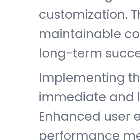
giriş
Betbigo
Betbigo
customization. T
giriş
Kalebet
Kalebet
giriş
Teosbet
Teosbet
maintainable c
giriş
Amgbahis
Amgbahis
giriş
Royalbet
Royalbet
giriş
Jokerbet
Jokerbet
long-term succe
giriş
Zulabet
Zulabet
giriş
Matbet
Matbet
giriş
Pusulabet
Pusulabet
Implementing thi
giriş
Meybet
Meybet
giriş
romabet
romabet
immediate and l
giriş
norabahis
norabahis
giriş
enbet
enbet
giriş
bahiscasino
bahiscasino
Enhanced user e
giriş
pokerklas
giriş
betzula
betzula
performance met
giriş
amgbahis