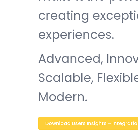
giriş
amgbahis
amgbahis
giriş
alobet
creating except
giriş
restbet
restbet
giriş
norabahis
experiences.
giriş
Kalebet
Kalebet
giriş
Netbahis
Netbahis
giriş
Teosbet
Teosbet
Advanced, Innovat
giriş
grandbetting
grandbetting
giriş
Amgbahis
Amgbahis
giriş
Romabet
Romabet
Scalable, Flexible
giriş
Teosbet
Teosbet
giriş
Betplay
Betplay
Modern.
giriş
Enjoybet
Enjoybet
giriş
Editorbet
Editorbet
giriş
Vegabet
Vegabet
giriş
Sonbahis
Sonbahis
Download Users Insights – Integration.
giriş
aresbet
aresbet
aresbet
giriş
aresbet