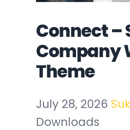
giriş
alobet
alobet
giriş
hiltonbet
hiltonbet
giriş
imajbet
imajbet
Connect – 
giriş
kulisbet
kulisbet
giriş
jokerbet
giriş
pulibet
Company 
giriş
pulibet
giriş
pusulabet
giriş
pusulabet
Theme
giriş
Cratosroyalbet
giriş
Cratosroyalbet
giriş
Grandpashabet
giriş
Grandpashabet
giriş
biabet
July 28, 2026
Su
giriş
betplay
giriş
jasminbet
Downloads
giriş
Festwin
Festwin
giriş
Restbet
Restbet