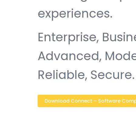
giriş
amgbahis
amgbahis
giriş
alobet
experiences.
giriş
restbet
restbet
giriş
norabahis
giriş
Kalebet
Kalebet
Enterprise, Busin
giriş
Netbahis
Netbahis
giriş
Teosbet
Teosbet
Advanced, Moder
giriş
grandbetting
grandbetting
giriş
Amgbahis
Amgbahis
giriş
Romabet
Romabet
Reliable, Secure.
giriş
Teosbet
Teosbet
giriş
Betplay
Betplay
giriş
Enjoybet
Enjoybet
giriş
Editorbet
Editorbet
Download Connect – Software Compa
giriş
Vegabet
Vegabet
giriş
Sonbahis
Sonbahis
giriş
aresbet
aresbet
aresbet
giriş
aresbet