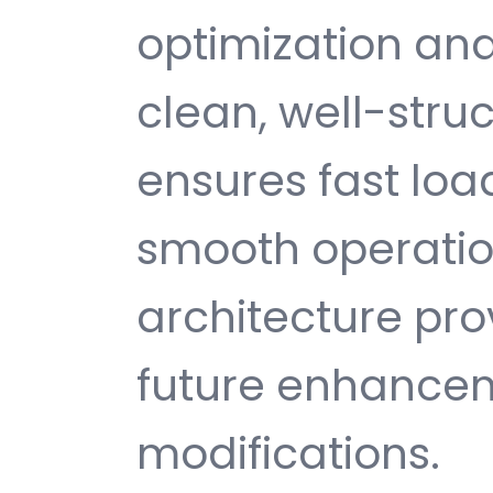
giriş
Betbigo
Betbigo
optimization and
giriş
Kalebet
Kalebet
giriş
Teosbet
Teosbet
clean, well-str
giriş
Amgbahis
Amgbahis
giriş
Royalbet
Royalbet
ensures fast loa
giriş
Jokerbet
Jokerbet
giriş
Zulabet
Zulabet
giriş
Matbet
Matbet
smooth operatio
giriş
Pusulabet
Pusulabet
giriş
Meybet
Meybet
architecture provi
giriş
romabet
romabet
giriş
norabahis
norabahis
giriş
enbet
enbet
future enhance
giriş
bahiscasino
bahiscasino
giriş
pokerklas
modifications.
giriş
betzula
betzula
giriş
amgbahis