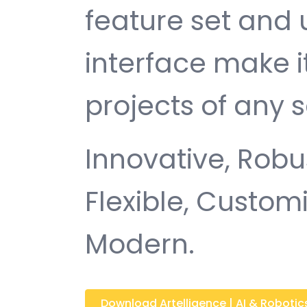
giriş
Atlasbet
Atlasbet
feature set and 
giriş
Atlasbet
Atlasbet
giriş
romabet
romabet
interface make i
giriş
norabahis
norabahis
giriş
enbet
enbet
giriş
amgbahis
amgbahis
projects of any s
giriş
pokerklas
pokerklas
giriş
betzula
betzula
giriş
bahiscasino
bahiscasino
Innovative, Robus
giriş
avrupabet
avrupabet
giriş
alobet
alobet
Flexible, Customi
giriş
restbet
restbet
giriş
Kalebet
Kalebet
giriş
Betbigo
Betbigo
Modern.
giriş
Teosbet
Teosbet
giriş
Amgbahis
Amgbahis
giriş
Royalbet
Royalbet
giriş
Jokerbet
Jokerbet
Download Artelligence | AI & Robotics