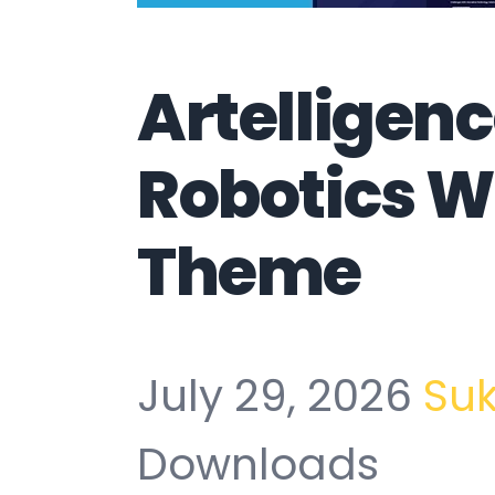
giriş
alobet
alobet
giriş
hiltonbet
hiltonbet
giriş
imajbet
imajbet
Artelligence
giriş
kulisbet
kulisbet
giriş
jokerbet
giriş
pulibet
Robotics W
giriş
pulibet
giriş
pusulabet
giriş
pusulabet
Theme
giriş
Cratosroyalbet
giriş
Cratosroyalbet
giriş
Grandpashabet
giriş
Grandpashabet
giriş
biabet
July 29, 2026
Su
giriş
betplay
giriş
jasminbet
Downloads
giriş
Festwin
Festwin
giriş
Restbet
Restbet