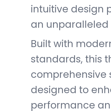
giriş
bahiscasino
bahiscasino
intuitive design 
giriş
romabet
romabet
giriş
norabahis
norabahis
an unparalleled 
giriş
enbet
enbet
giriş
amgbahis
amgbahis
giriş
pokerklas
pokerklas
Built with mode
giriş
betzula
betzula
giriş
bahiscasino
bahiscasino
giriş
avrupabet
avrupabet
standards, this 
giriş
alobet
alobet
giriş
restbet
restbet
comprehensive s
giriş
Betbigo
Betbigo
giriş
Kalebet
Kalebet
giriş
Amgbahis
Amgbahis
designed to enh
giriş
Royalbet
Royalbet
giriş
Teosbet
Teosbet
performance and
giriş
Jokerbet
Jokerbet
giriş
Vegabet
Vegabet