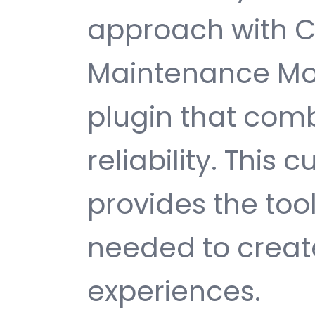
giriş
Amgbahis
Amgbahis
approach with 
giriş
Romabet
Romabet
giriş
Grandpashabet
Grandpashabet
Maintenance Mod
giriş
Marsbahis
Marsbahis
giriş
pulibet
giriş
pulibet
plugin that comb
giriş
pusulabet
giriş
pusulabet
reliability. This
giriş
Cratosroyalbet
giriş
Cratosroyalbet
giriş
Grandpashabet
Grandpashabet
provides the too
giriş
Grandpashabet
giriş
biabet
needed to create
giriş
betplay
giriş
jasminbet
giriş
dedebet
experiences.
giriş
https://kaystudio.net
https://kaystudio.net
giriş
holiganbet
holiganbet