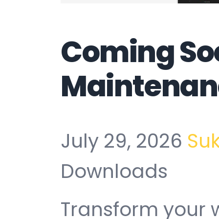
giriş
alobet
alobet
giriş
hiltonbet
hiltonbet
giriş
imajbet
imajbet
Coming So
giriş
kulisbet
kulisbet
giriş
jokerbet
giriş
pulibet
Maintenan
giriş
pulibet
giriş
pusulabet
giriş
pusulabet
giriş
Cratosroyalbet
giriş
Cratosroyalbet
July 29, 2026
Su
giriş
Grandpashabet
giriş
Grandpashabet
Downloads
giriş
biabet
giriş
betplay
giriş
jasminbet
Transform your
giriş
Festwin
Festwin
giriş
Restbet
Restbet