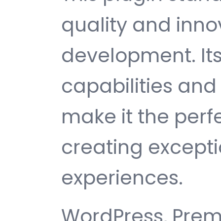
giriş
alobet
alobet
giriş
avrupabet
avrupabet
quality and inno
giriş
restbet
giriş
Betbigo
Betbigo
development. It
giriş
Kalebet
Kalebet
giriş
Teosbet
Teosbet
giriş
Amgbahis
Amgbahis
capabilities and
giriş
Royalbet
Royalbet
giriş
Jokerbet
Jokerbet
make it the perf
giriş
Vegabet
Vegabet
giriş
Betzula
Betzula
giriş
Editörbet
Editörbet
creating except
giriş
romabet
giriş
norabahis
experiences.
giriş
enbet
enbet
giriş
bahiscasino
bahiscasino
giriş
pokerklas
pokerklas
WordPress, Premi
giriş
betzula
betzula