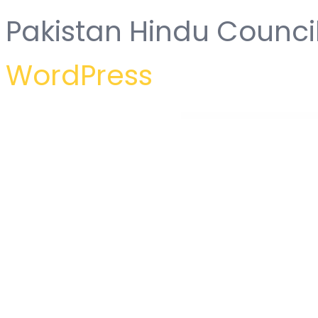
giriş
Vegabet
Vegabet
Pakistan Hindu Counci
giriş
Betzula
Betzula
giriş
Meybet
Meybet
giriş
Kalebet
Kalebet
WordPress
giriş
Betbigo
Betbigo
giriş
Teosbet
Teosbet
giriş
Vegabet
WordPress Hub
MegaBux – Construction WordPress Theme
MegaFM – Radio Station & Podcaster Elementor Template Kit
MegaShop – Prestashop Theme
MegaShop – WooCommerce MultiPurpose Theme For Electronics, Mark
Vegabet
giriş
Restbet
Restbet
giriş
Betplay
Betplay
giriş
Efesbet
Efesbet
giriş
Enjoybet
giriş
romabet
romabet
giriş
norabahis
norabahis
giriş
enbet
enbet
giriş
pulibet
giriş
pokerklas
pokerklas