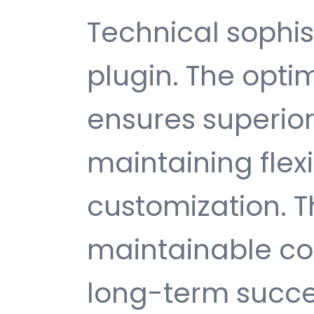
giriş
Betzula
Betzula
Technical sophist
giriş
meybet
meybet
giriş
Atlasbet
Atlasbet
plugin. The opti
giriş
betnis
giriş
jokerbet
giriş
millibahis
ensures superio
giriş
jasminbet
giriş
pulibet
maintaining flexib
giriş
pulibet
giriş
holiganbet
giriş
pusulabet
customization. T
giriş
cratosroyalbet
giriş
dedebet
maintainable c
giriş
betplay
betplay
giriş
Festwin
giriş
jasminbet
long-term succe
giriş
biabet
giriş
Grandpashabet