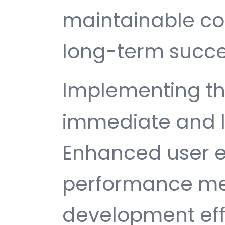
giriş
Betbigo
Betbigo
maintainable c
giriş
Kalebet
Kalebet
giriş
Teosbet
Teosbet
long-term succe
giriş
Amgbahis
Amgbahis
giriş
Royalbet
Royalbet
giriş
Jokerbet
Jokerbet
Implementing thi
giriş
Zulabet
Zulabet
giriş
Matbet
Matbet
giriş
Pusulabet
Pusulabet
immediate and l
giriş
Meybet
Meybet
giriş
romabet
romabet
Enhanced user e
giriş
norabahis
norabahis
giriş
enbet
enbet
giriş
bahiscasino
bahiscasino
performance met
giriş
pokerklas
giriş
betzula
betzula
development ef
giriş
amgbahis