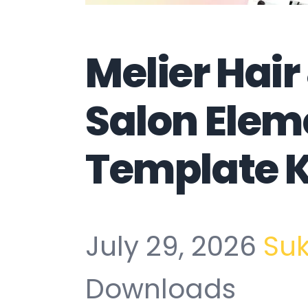
giriş
alobet
alobet
giriş
hiltonbet
hiltonbet
giriş
imajbet
imajbet
Melier Hair
giriş
kulisbet
kulisbet
giriş
jokerbet
giriş
pulibet
Salon Elem
giriş
pulibet
giriş
pusulabet
giriş
pusulabet
Template K
giriş
Cratosroyalbet
giriş
Cratosroyalbet
giriş
Grandpashabet
giriş
Grandpashabet
giriş
biabet
July 29, 2026
Su
giriş
betplay
giriş
jasminbet
Downloads
giriş
Festwin
Festwin
giriş
Restbet
Restbet