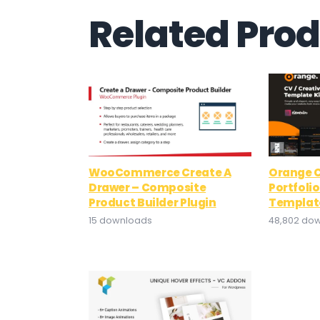
giriş
Atlasbet
Atlasbet
Related Pro
giriş
Atlasbet
Atlasbet
giriş
romabet
romabet
giriş
norabahis
norabahis
giriş
enbet
enbet
giriş
amgbahis
amgbahis
giriş
pokerklas
pokerklas
giriş
betzula
betzula
giriş
bahiscasino
bahiscasino
giriş
avrupabet
avrupabet
WooCommerce Create A
Orange 
giriş
alobet
alobet
Drawer – Composite
Portfoli
giriş
restbet
restbet
Product Builder Plugin
Template
giriş
Kalebet
Kalebet
15 downloads
48,802 do
giriş
Betbigo
Betbigo
giriş
Teosbet
Teosbet
giriş
Amgbahis
Amgbahis
giriş
Royalbet
Royalbet
giriş
Jokerbet
Jokerbet