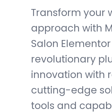
giriş
Amgbahis
Amgbahis
Transform your
giriş
Romabet
Romabet
giriş
Grandpashabet
Grandpashabet
giriş
Marsbahis
Marsbahis
approach with Me
giriş
pulibet
giriş
pulibet
Salon Elementor 
giriş
pusulabet
giriş
pusulabet
giriş
Cratosroyalbet
revolutionary pl
giriş
Cratosroyalbet
giriş
Grandpashabet
Grandpashabet
innovation with re
giriş
Grandpashabet
giriş
biabet
giriş
betplay
cutting-edge sol
giriş
jasminbet
giriş
dedebet
tools and capabi
giriş
https://kaystudio.net
https://kaystudio.net
giriş
holiganbet
holiganbet