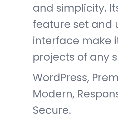
giriş
Atlasbet
Atlasbet
and simplicity. 
giriş
Atlasbet
Atlasbet
giriş
romabet
romabet
feature set and 
giriş
norabahis
norabahis
giriş
enbet
enbet
giriş
amgbahis
amgbahis
interface make i
giriş
pokerklas
pokerklas
giriş
betzula
betzula
projects of any s
giriş
bahiscasino
bahiscasino
giriş
avrupabet
avrupabet
giriş
alobet
alobet
WordPress, Premi
giriş
restbet
restbet
giriş
Kalebet
Kalebet
giriş
Betbigo
Betbigo
Modern, Responsi
giriş
Teosbet
Teosbet
giriş
Amgbahis
Amgbahis
Secure.
giriş
Royalbet
Royalbet
giriş
Jokerbet
Jokerbet