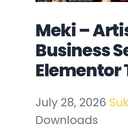
giriş
alobet
alobet
giriş
hiltonbet
hiltonbet
giriş
imajbet
imajbet
Meki – Art
giriş
kulisbet
kulisbet
giriş
jokerbet
giriş
pulibet
Business S
giriş
pulibet
giriş
pusulabet
giriş
pusulabet
Elementor 
giriş
Cratosroyalbet
giriş
Cratosroyalbet
giriş
Grandpashabet
giriş
Grandpashabet
giriş
biabet
July 28, 2026
Su
giriş
betplay
giriş
jasminbet
Downloads
giriş
Festwin
Festwin
giriş
Restbet
Restbet