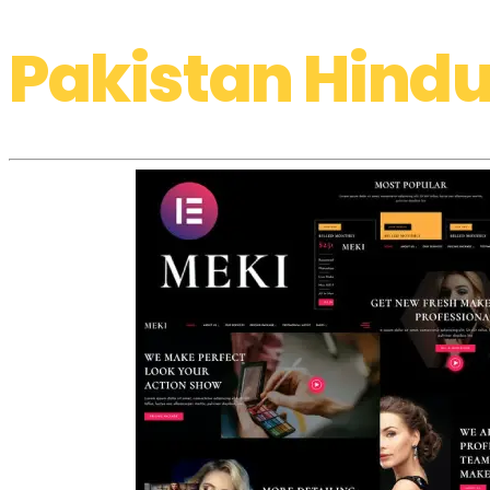
giriş
norabahis
norabahis
norabahis
giriş
Ultrabet
Ultrabet
Pakistan Hindu
giriş
Sonbahis
Sonbahis
giriş
Enjoybet
Enjoybet
giriş
Norabahis
Norabahis
giriş
Amgbahis
Amgbahis
giriş
Pokerklas
Pokerklas
giriş
Masterbetting
Masterbetting
giriş
Betgar
Betgar
giriş
Romabet
Romabet
giriş
Marsbahis
Marsbahis
giriş
Atmbahis
Atmbahis
giriş
Meritking
Meritking
giriş
betnis
giriş
efesbet
efesbet
giriş
marsbahis
giriş
holiganbet
holiganbet
giriş
maksibet
maksibet