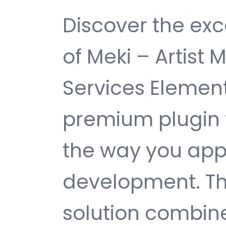
giriş
Amgbahis
Amgbahis
Discover the exc
giriş
Romabet
Romabet
giriş
Grandpashabet
Grandpashabet
giriş
Marsbahis
Marsbahis
of Meki – Artist
giriş
pulibet
giriş
pulibet
Services Element
giriş
pusulabet
giriş
pusulabet
giriş
Cratosroyalbet
premium plugin t
giriş
Cratosroyalbet
giriş
Grandpashabet
Grandpashabet
the way you ap
giriş
Grandpashabet
giriş
biabet
giriş
betplay
development. Th
giriş
jasminbet
giriş
dedebet
solution combin
giriş
https://kaystudio.net
https://kaystudio.net
giriş
holiganbet
holiganbet