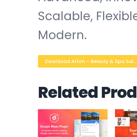
giriş
amgbahis
amgbahis
giriş
alobet
Scalable, Flexible
giriş
restbet
restbet
giriş
norabahis
Modern.
giriş
Kalebet
Kalebet
giriş
Netbahis
Netbahis
giriş
Teosbet
Teosbet
giriş
grandbetting
grandbetting
Download Arton – Beauty & Spa Sal...
giriş
Amgbahis
Amgbahis
giriş
Romabet
Romabet
giriş
Teosbet
Teosbet
Related Pro
giriş
Betplay
Betplay
giriş
Enjoybet
Enjoybet
giriş
Editorbet
Editorbet
giriş
Vegabet
Vegabet
giriş
Sonbahis
Sonbahis
giriş
aresbet
aresbet
aresbet
giriş
aresbet