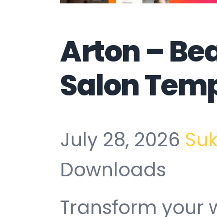
giriş
alobet
alobet
giriş
hiltonbet
hiltonbet
giriş
imajbet
imajbet
Arton – Be
giriş
kulisbet
kulisbet
giriş
jokerbet
giriş
pulibet
Salon Temp
giriş
pulibet
giriş
pusulabet
giriş
pusulabet
giriş
Cratosroyalbet
giriş
Cratosroyalbet
July 28, 2026
Su
giriş
Grandpashabet
giriş
Grandpashabet
Downloads
giriş
biabet
giriş
betplay
giriş
jasminbet
Transform your
giriş
Festwin
Festwin
giriş
Restbet
Restbet