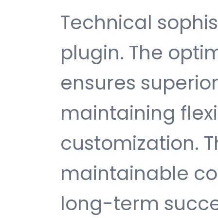
giriş
Betzula
Betzula
Technical sophist
giriş
meybet
meybet
giriş
Atlasbet
Atlasbet
plugin. The opti
giriş
betnis
giriş
jokerbet
giriş
millibahis
ensures superio
giriş
jasminbet
giriş
pulibet
maintaining flexib
giriş
pulibet
giriş
holiganbet
giriş
pusulabet
customization. T
giriş
cratosroyalbet
giriş
dedebet
maintainable c
giriş
betplay
betplay
giriş
Festwin
giriş
jasminbet
long-term succe
giriş
biabet
giriş
Grandpashabet