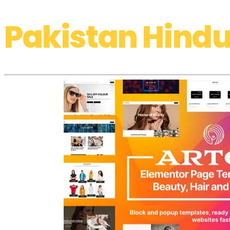
giriş
norabahis
norabahis
norabahis
giriş
Ultrabet
Ultrabet
Pakistan Hindu
giriş
Sonbahis
Sonbahis
giriş
Enjoybet
Enjoybet
giriş
Norabahis
Norabahis
giriş
Amgbahis
Amgbahis
giriş
Pokerklas
Pokerklas
giriş
Masterbetting
Masterbetting
giriş
Betgar
Betgar
giriş
Romabet
Romabet
giriş
Marsbahis
Marsbahis
giriş
Atmbahis
Atmbahis
giriş
Meritking
Meritking
giriş
betnis
giriş
efesbet
efesbet
giriş
marsbahis
giriş
holiganbet
holiganbet
giriş
maksibet
maksibet