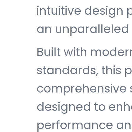
giriş
bahiscasino
bahiscasino
intuitive design 
giriş
romabet
romabet
giriş
norabahis
norabahis
an unparalleled 
giriş
enbet
enbet
giriş
amgbahis
amgbahis
giriş
pokerklas
pokerklas
Built with mode
giriş
betzula
betzula
giriş
bahiscasino
bahiscasino
giriş
avrupabet
avrupabet
standards, this p
giriş
alobet
alobet
giriş
restbet
restbet
comprehensive s
giriş
Betbigo
Betbigo
giriş
Kalebet
Kalebet
giriş
Amgbahis
Amgbahis
designed to enh
giriş
Royalbet
Royalbet
giriş
Teosbet
Teosbet
performance and
giriş
Jokerbet
Jokerbet
giriş
Vegabet
Vegabet