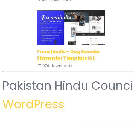
19,990 downloads
giriş
betzula
giriş
bahiscasino
giriş
avrupabet
avrupabet
giriş
alobet
alobet
giriş
restbet
restbet
giriş
http://mikefreemanministries.com/
giriş
https://tr.romabet-
Frenchbulls – Dog Breeder
sanal-
Elementor Template Kit
orjinal1.vip/
https://plan-
47,076 downloads
reprise-
activite.com/
https://plan-
Pakistan Hindu Counci
reprise-
activite.com/
WordPress
giriş
https://tr.betplay-
sanal-
orjinal.vip/
https://dentalcaremichalin.pl/
giriş
https://tr.editorbet-
WordPress Hub
KnowledgeBase, Glossary, FAQ, HelpDesk ChatBot with ChatGPT
Knox | Multi-Business Modern WordPress Theme
Knox – Technology & Apps Template Kit
Koach – Life Coach & Couns
sanal-