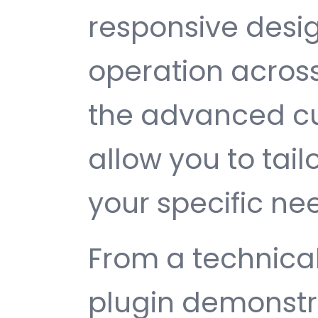
giriş
Betzula
Betzula
responsive desi
giriş
meybet
meybet
giriş
Atlasbet
Atlasbet
operation across
giriş
betnis
giriş
jokerbet
the advanced cu
giriş
millibahis
giriş
jasminbet
giriş
pulibet
allow you to tail
giriş
pulibet
giriş
holiganbet
your specific ne
giriş
pusulabet
giriş
cratosroyalbet
giriş
dedebet
giriş
betplay
betplay
From a technical
giriş
Festwin
giriş
jasminbet
plugin demonstr
giriş
biabet
giriş
Grandpashabet