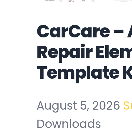
giriş
alobet
alobet
giriş
hiltonbet
hiltonbet
giriş
imajbet
imajbet
CarCare – 
giriş
kulisbet
kulisbet
giriş
jokerbet
giriş
pulibet
Repair Ele
giriş
pulibet
giriş
pusulabet
giriş
pusulabet
Template K
giriş
Cratosroyalbet
giriş
Cratosroyalbet
giriş
Grandpashabet
giriş
Grandpashabet
giriş
biabet
August 5, 2026
S
giriş
betplay
giriş
jasminbet
Downloads
giriş
Festwin
Festwin
giriş
Restbet
Restbet