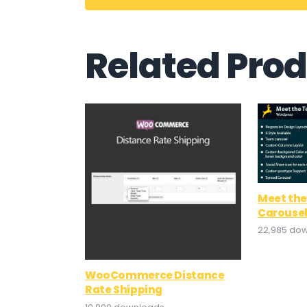
giriş
Vegabet
Vegabet
giriş
Betzula
Betzula
giriş
Meybet
Meybet
Related Pro
giriş
Kalebet
Kalebet
giriş
Betbigo
Betbigo
giriş
Teosbet
Teosbet
giriş
Vegabet
Vegabet
giriş
Restbet
Restbet
giriş
Betplay
Betplay
giriş
Efesbet
Efesbet
Meet the
giriş
Enjoybet
Carousel
giriş
romabet
romabet
22,985 do
giriş
norabahis
norabahis
giriş
enbet
enbet
WooCommerce Distance
giriş
pulibet
Rate Shipping
giriş
pokerklas
pokerklas