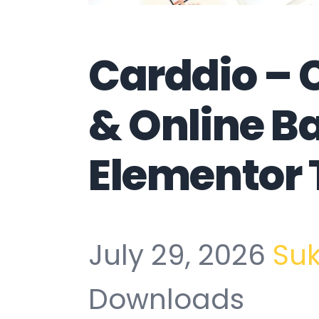
giriş
alobet
alobet
giriş
hiltonbet
hiltonbet
giriş
imajbet
imajbet
Carddio –
giriş
kulisbet
kulisbet
giriş
jokerbet
giriş
pulibet
& Online B
giriş
pulibet
giriş
pusulabet
giriş
pusulabet
Elementor 
giriş
Cratosroyalbet
giriş
Cratosroyalbet
giriş
Grandpashabet
giriş
Grandpashabet
giriş
biabet
July 29, 2026
Su
giriş
betplay
giriş
jasminbet
Downloads
giriş
Festwin
Festwin
giriş
Restbet
Restbet