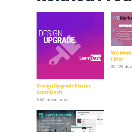
giriş
Atlasbet
Atlasbet
giriş
Atlasbet
Atlasbet
giriş
romabet
romabet
giriş
norabahis
norabahis
giriş
enbet
enbet
giriş
amgbahis
amgbahis
giriş
pokerklas
pokerklas
giriş
betzula
betzula
WC Mark
Filter
giriş
bahiscasino
bahiscasino
36,409 do
giriş
avrupabet
avrupabet
giriş
alobet
alobet
giriş
restbet
restbet
Design Upgrade Pro for
giriş
Kalebet
Kalebet
LearnDash
giriş
Betbigo
Betbigo
6,691 downloads
giriş
Teosbet
Teosbet
giriş
Amgbahis
Amgbahis
giriş
Royalbet
Royalbet
giriş
Jokerbet
Jokerbet