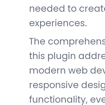
giriş
bahiscasino
bahiscasino
needed to create
giriş
romabet
romabet
giriş
norabahis
norabahis
experiences.
giriş
enbet
enbet
giriş
amgbahis
amgbahis
giriş
pokerklas
pokerklas
The comprehensi
giriş
betzula
betzula
giriş
bahiscasino
bahiscasino
giriş
avrupabet
avrupabet
this plugin addr
giriş
alobet
alobet
giriş
restbet
restbet
modern web dev
giriş
Betbigo
Betbigo
giriş
Kalebet
Kalebet
giriş
Amgbahis
Amgbahis
responsive desi
giriş
Royalbet
Royalbet
giriş
Teosbet
Teosbet
functionality, e
giriş
Jokerbet
Jokerbet
giriş
Vegabet
Vegabet