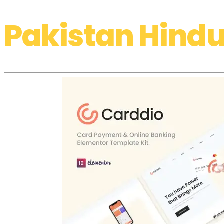
giriş
norabahis
norabahis
norabahis
giriş
Ultrabet
Ultrabet
Pakistan Hindu
giriş
Sonbahis
Sonbahis
giriş
Enjoybet
Enjoybet
giriş
Norabahis
Norabahis
giriş
Amgbahis
Amgbahis
giriş
Pokerklas
Pokerklas
giriş
Masterbetting
Masterbetting
giriş
Betgar
Betgar
giriş
Romabet
Romabet
giriş
Marsbahis
Marsbahis
giriş
Atmbahis
Atmbahis
giriş
Meritking
Meritking
giriş
betnis
giriş
efesbet
efesbet
giriş
marsbahis
giriş
holiganbet
holiganbet
giriş
maksibet
maksibet