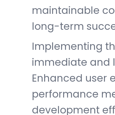
giriş
Betbigo
Betbigo
maintainable c
giriş
Kalebet
Kalebet
giriş
Teosbet
Teosbet
long-term succe
giriş
Amgbahis
Amgbahis
giriş
Royalbet
Royalbet
giriş
Jokerbet
Jokerbet
Implementing thi
giriş
Zulabet
Zulabet
giriş
Matbet
Matbet
giriş
Pusulabet
Pusulabet
immediate and l
giriş
Meybet
Meybet
giriş
romabet
romabet
Enhanced user e
giriş
norabahis
norabahis
giriş
enbet
enbet
giriş
bahiscasino
bahiscasino
performance met
giriş
pokerklas
giriş
betzula
betzula
development ef
giriş
amgbahis