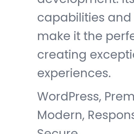
giriş
amgbahis
amgbahis
giriş
alobet
capabilities and
giriş
restbet
restbet
giriş
norabahis
giriş
Kalebet
Kalebet
make it the perf
giriş
Netbahis
Netbahis
giriş
Teosbet
Teosbet
creating except
giriş
grandbetting
grandbetting
giriş
Amgbahis
Amgbahis
giriş
Romabet
Romabet
experiences.
giriş
Teosbet
Teosbet
giriş
Betplay
Betplay
giriş
Enjoybet
Enjoybet
WordPress, Premi
giriş
Editorbet
Editorbet
giriş
Vegabet
Vegabet
Modern, Responsi
giriş
Sonbahis
Sonbahis
giriş
aresbet
aresbet
aresbet
giriş
aresbet
Secure.