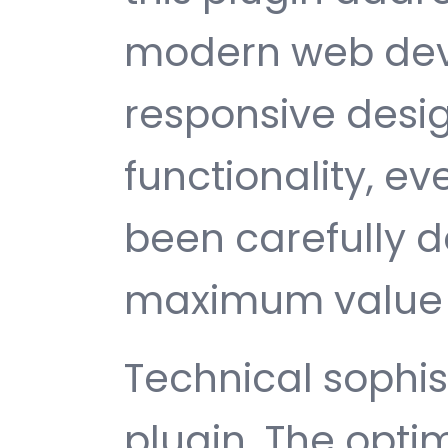
giriş
Betzula
Betzula
modern web dev
giriş
meybet
meybet
giriş
Atlasbet
Atlasbet
giriş
betnis
responsive desi
giriş
jokerbet
giriş
millibahis
functionality, e
giriş
jasminbet
giriş
pulibet
giriş
pulibet
been carefully d
giriş
holiganbet
giriş
pusulabet
maximum value 
giriş
cratosroyalbet
giriş
dedebet
giriş
betplay
betplay
Technical sophist
giriş
Festwin
giriş
jasminbet
giriş
biabet
plugin. The opti
giriş
Grandpashabet