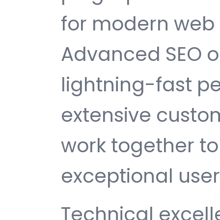
giriş
Betzula
Betzula
for modern web
giriş
meybet
meybet
giriş
Atlasbet
Atlasbet
Advanced SEO op
giriş
betnis
giriş
jokerbet
giriş
millibahis
lightning-fast 
giriş
jasminbet
giriş
pulibet
extensive custom
giriş
pulibet
giriş
holiganbet
giriş
pusulabet
work together to
giriş
cratosroyalbet
giriş
dedebet
exceptional user
giriş
betplay
betplay
giriş
Festwin
giriş
jasminbet
Technical excelle
giriş
biabet
giriş
Grandpashabet