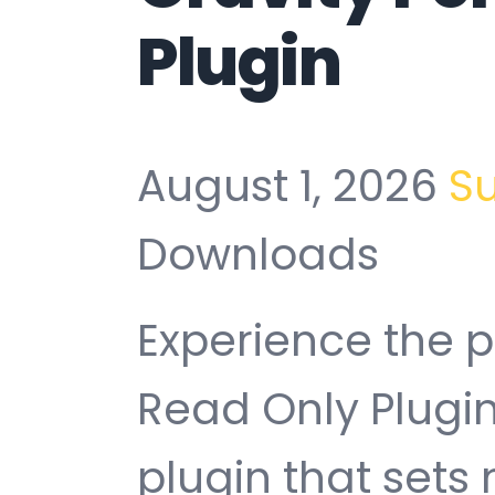
giriş
Amgbahis
Amgbahis
Plugin
giriş
Romabet
Romabet
giriş
Grandpashabet
Grandpashabet
giriş
Marsbahis
Marsbahis
giriş
pulibet
giriş
pulibet
August 1, 2026
S
giriş
pusulabet
giriş
pusulabet
Downloads
giriş
Cratosroyalbet
giriş
Cratosroyalbet
giriş
Grandpashabet
Grandpashabet
Experience the p
giriş
Grandpashabet
giriş
biabet
giriş
betplay
Read Only Plugi
giriş
jasminbet
giriş
dedebet
plugin that sets
giriş
https://kaystudio.net
https://kaystudio.net
giriş
holiganbet
holiganbet