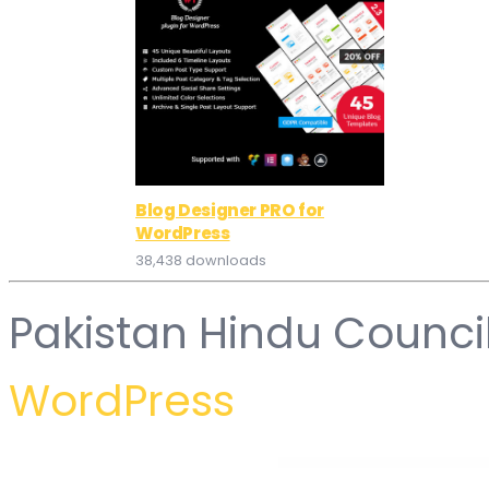
giriş
betzula
giriş
bahiscasino
giriş
avrupabet
avrupabet
giriş
alobet
alobet
giriş
restbet
restbet
giriş
http://mikefreemanministries.com/
giriş
https://tr.romabet-
sanal-
Blog Designer PRO for
orjinal1.vip/
https://plan-
WordPress
reprise-
38,438 downloads
activite.com/
https://plan-
reprise-
Pakistan Hindu Counci
activite.com/
giriş
https://tr.betplay-
WordPress
sanal-
orjinal.vip/
https://dentalcaremichalin.pl/
giriş
https://tr.editorbet-
sanal-
WordPress Hub
WooCommerce QuickBooks Connector Plugin
WooCommerce Quote
WooCommerce Recommendation Engine
WooCommerce Redirect To Page or URL on Add To Cart – Direct Checkout or Skip Cart
WooCom