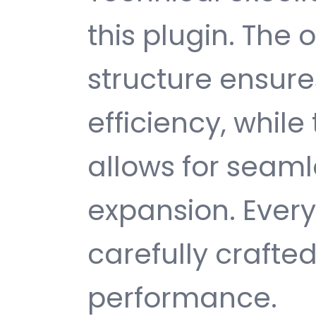
giriş
Betbigo
Betbigo
this plugin. The
giriş
Kalebet
Kalebet
giriş
Teosbet
Teosbet
structure ensu
giriş
Amgbahis
Amgbahis
giriş
Royalbet
Royalbet
giriş
Jokerbet
Jokerbet
efficiency, while
giriş
Zulabet
Zulabet
giriş
Matbet
Matbet
allows for seam
giriş
Pusulabet
Pusulabet
giriş
Meybet
Meybet
giriş
romabet
romabet
expansion. Ever
giriş
norabahis
norabahis
giriş
enbet
enbet
carefully crafted
giriş
bahiscasino
bahiscasino
giriş
pokerklas
giriş
betzula
betzula
performance.
giriş
amgbahis