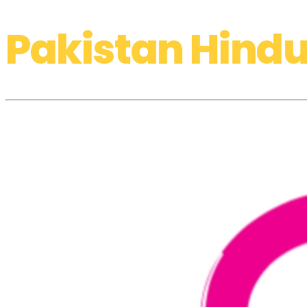
giriş
norabahis
norabahis
norabahis
giriş
Ultrabet
Ultrabet
Pakistan Hindu
giriş
Sonbahis
Sonbahis
giriş
Enjoybet
Enjoybet
giriş
Norabahis
Norabahis
giriş
Amgbahis
Amgbahis
giriş
Pokerklas
Pokerklas
giriş
Masterbetting
Masterbetting
giriş
Betgar
Betgar
giriş
Romabet
Romabet
giriş
Marsbahis
Marsbahis
giriş
Atmbahis
Atmbahis
giriş
Meritking
Meritking
giriş
betnis
giriş
efesbet
efesbet
giriş
marsbahis
giriş
holiganbet
holiganbet
giriş
maksibet
maksibet