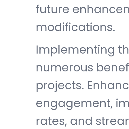
giriş
alobet
alobet
future enhance
giriş
avrupabet
avrupabet
giriş
restbet
giriş
Betbigo
Betbigo
modifications.
giriş
Kalebet
Kalebet
giriş
Teosbet
Teosbet
giriş
Amgbahis
Amgbahis
Implementing thi
giriş
Royalbet
Royalbet
giriş
Jokerbet
Jokerbet
numerous benefi
giriş
Vegabet
Vegabet
giriş
Betzula
Betzula
giriş
Editörbet
Editörbet
projects. Enhan
giriş
romabet
giriş
norabahis
engagement, im
giriş
enbet
enbet
giriş
bahiscasino
bahiscasino
giriş
pokerklas
pokerklas
rates, and strea
giriş
betzula
betzula