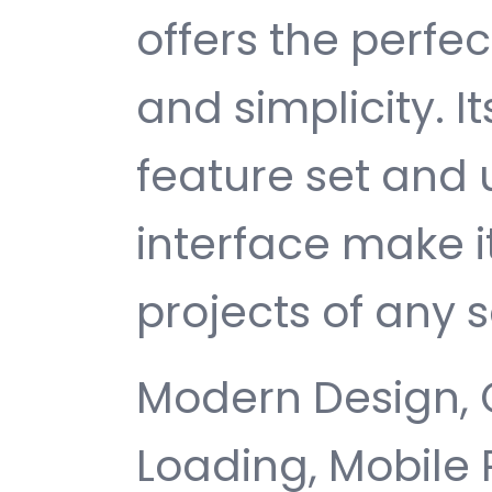
giriş
Atlasbet
Atlasbet
offers the perfe
giriş
Atlasbet
Atlasbet
giriş
romabet
romabet
giriş
norabahis
norabahis
and simplicity. 
giriş
enbet
enbet
giriş
amgbahis
amgbahis
feature set and 
giriş
pokerklas
pokerklas
giriş
betzula
betzula
giriş
bahiscasino
bahiscasino
interface make i
giriş
avrupabet
avrupabet
giriş
alobet
alobet
projects of any s
giriş
restbet
restbet
giriş
Kalebet
Kalebet
giriş
Betbigo
Betbigo
Modern Design, 
giriş
Teosbet
Teosbet
giriş
Amgbahis
Amgbahis
giriş
Royalbet
Royalbet
Loading, Mobile
giriş
Jokerbet
Jokerbet