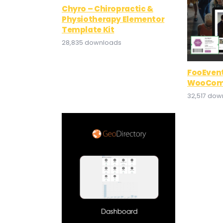
giriş
betzula
Chyro – Chiropractic &
giriş
bahiscasino
Physiotherapy Elementor
giriş
avrupabet
avrupabet
Template Kit
giriş
alobet
alobet
28,835 downloads
giriş
restbet
restbet
giriş
http://mikefreemanministries.com/
FooEvent
giriş
https://tr.romabet-
WooCom
sanal-
32,517 dow
orjinal1.vip/
https://plan-
reprise-
activite.com/
https://plan-
reprise-
activite.com/
giriş
https://tr.betplay-
sanal-
orjinal.vip/
https://dentalcaremichalin.pl/
giriş
https://tr.editorbet-
sanal-