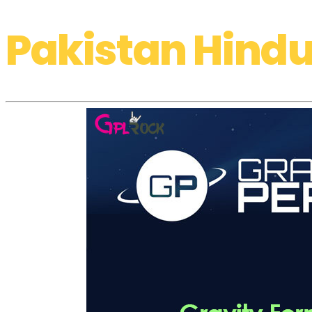
giriş
norabahis
norabahis
norabahis
giriş
Ultrabet
Ultrabet
Pakistan Hindu
giriş
Sonbahis
Sonbahis
giriş
Enjoybet
Enjoybet
giriş
Norabahis
Norabahis
giriş
Amgbahis
Amgbahis
giriş
Pokerklas
Pokerklas
giriş
Masterbetting
Masterbetting
giriş
Betgar
Betgar
giriş
Romabet
Romabet
giriş
Marsbahis
Marsbahis
giriş
Atmbahis
Atmbahis
giriş
Meritking
Meritking
giriş
betnis
giriş
efesbet
efesbet
giriş
marsbahis
giriş
holiganbet
holiganbet
giriş
maksibet
maksibet